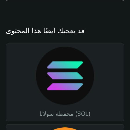
قد يعجبك أيضًا هذا المحتوى
محفظة سولانا (SOL)