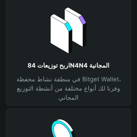
اربح توزيعات 84N4N4 المجانية
في منطقة نشاط محفظة Bitget Wallet،
وفرنا لك أنواع مختلفة من أنشطة التوزيع
المجاني