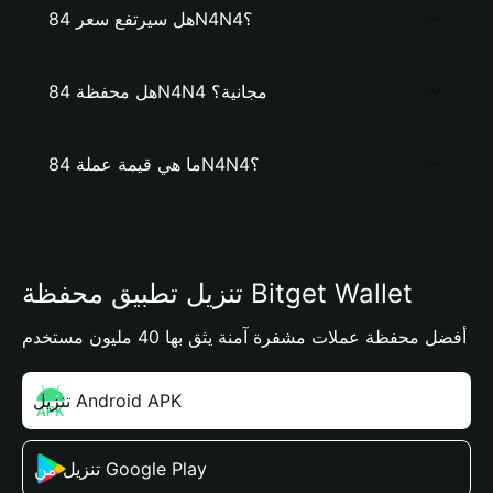
هل سيرتفع سعر 84N4N4؟
هل محفظة 84N4N4 مجانية؟
ما هي قيمة عملة 84N4N4؟
تنزيل تطبيق محفظة Bitget Wallet
أفضل محفظة عملات مشفرة آمنة يثق بها 40 مليون مستخدم
تنزيل Android APK
تنزيل من Google Play