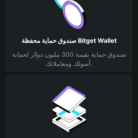
صندوق حماية محفظة Bitget Wallet
صندوق حماية بقيمة 300 مليون دولار لحماية
أصولك ومعاملاتك.