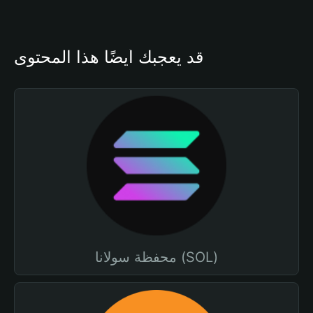
قد يعجبك أيضًا هذا المحتوى
محفظة سولانا (SOL)