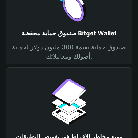
صندوق حماية محفظة Bitget Wallet
صندوق حماية بقيمة 300 مليون دولار لحماية
أصولك ومعاملاتك.
ومنع مخاطر الإفراط في تفويض التطبيقات