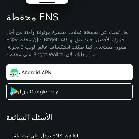
محفظة ENS
هل تبحث عن محفظة عملات مشفرة موثوقة وآمنة من أجل 
ENS؟ إنّ محفظة Bitget خيارك الأفضل. حيث يثق بها 40 
مليون مستخدم، كما يمكنك استكشاف عالم الويب 3 بحرية 
على محفظة Bitget Wallet. ابدأ رحلتك الآن!
تنزيل Android APK
تنزيل من Google Play
الأسئلة الشائعة
تبادل على محفظة ENS-wallet