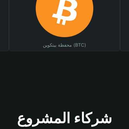
محفظة بيتكوين (BTC)
شركاء المشروع