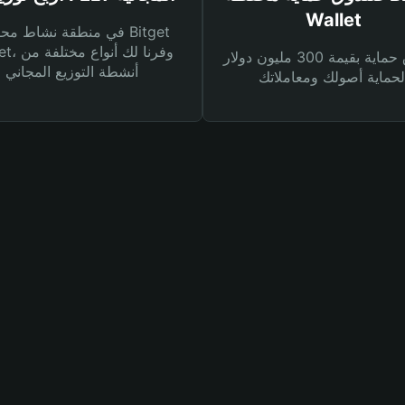
Wallet
في منطقة نشاط محفظة et
Wallet، وفرنا
صندوق حماية بقيمة 300 مليون دولار
أنشطة التوزيع المجاني