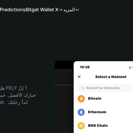
المزيد
Bitget Wallet X
Predictions
هل 