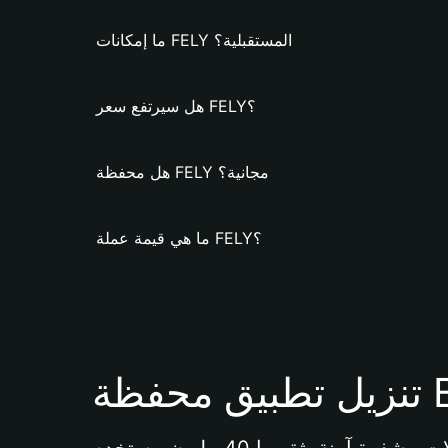
ما إمكانات FELY المستقبلية؟
هل سيرتفع سعر FELY؟
هل محفظة FELY مجانية؟
ما هي قيمة عملة FELY؟
Bi 