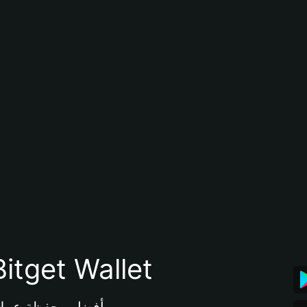
تنزيل تطبيق محفظة tget Wallet