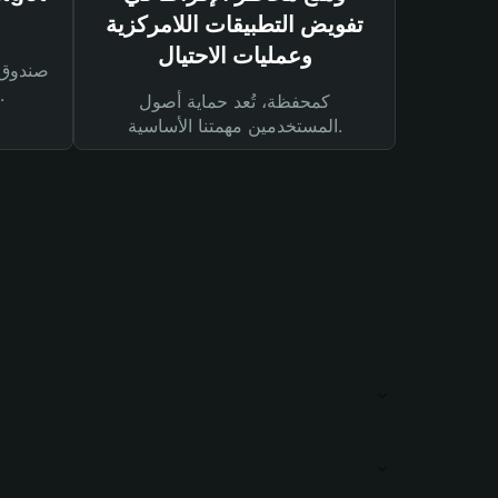
تفويض التطبيقات اللامركزية
وعمليات الاحتيال
لحماية أصولك ومعاملاتك.
كمحفظة، تُعد حماية أصول
المستخدمين مهمتنا الأساسية.