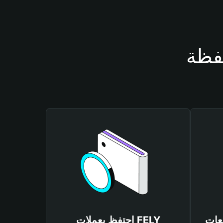
احتفظ بعملات FELY