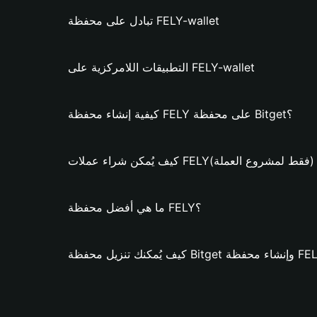
تبادل على محفظة FELY-wallet
التطبيقات اللامركزية على FELY-wallet
كيفية إنشاء محفظة FELY على محفظة Bitget؟
 يُمكن شراء عملات FELY؟ (فقط لمشروع العملة)
ما هي أفضل محفظة FELY؟