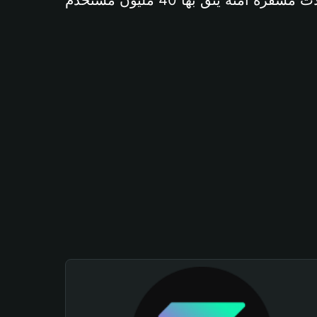
آمنة يثق بها 40 مليون مستخدم