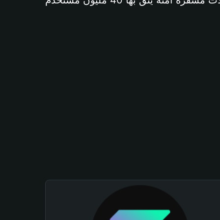
آمنة يثق بها 40 مليون مستخدم