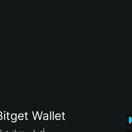
تنزيل تطبيق محفظة tget Wallet