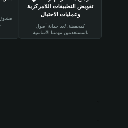
تفويض التطبيقات اللامركزية
وعمليات الاحتيال
لحماية أصولك ومعاملاتك.
كمحفظة، تُعد حماية أصول
المستخدمين مهمتنا الأساسية.