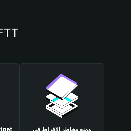
أسباب أهمية استخدام مح
ومنع مخاطر الإفراط في