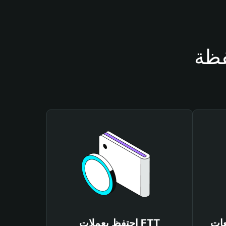
احتفظ بعملات FTT