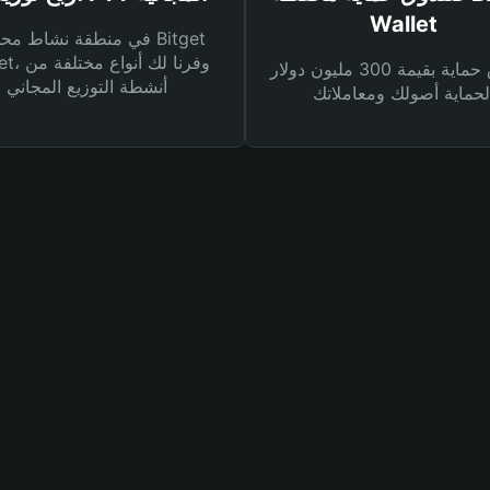
Wallet
في منطقة نشاط محفظة et
Wallet، وفرنا
صندوق حماية بقيمة 300 مليون دولار
أنشطة التوزيع المجاني