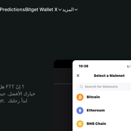
المزيد
Bitget Wallet X
Predictions
هل 