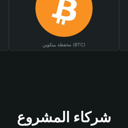
محفظة بيتكوين (BTC)
شركاء المشروع