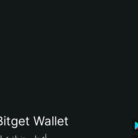
تنزيل تطبيق محفظة tget Wallet