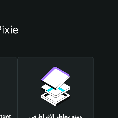
أسباب أهمية استخدام مح
ومنع مخاطر الإفراط في