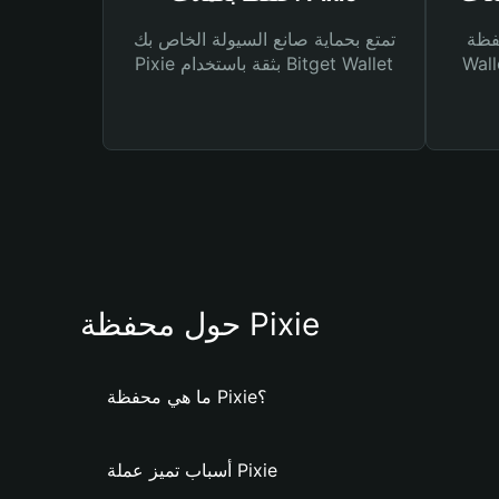
Bitg
تمتع بحماية صانع السيولة الخاص بك
 لك أنواع مختلفة من
Pixie بثقة باستخدام Bitget Wallet
حول محفظة Pixie
ما هي محفظة Pixie؟
أسباب تميز عملة Pixie