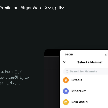
المزيد
Bitget Wallet X
Predictions
هل 