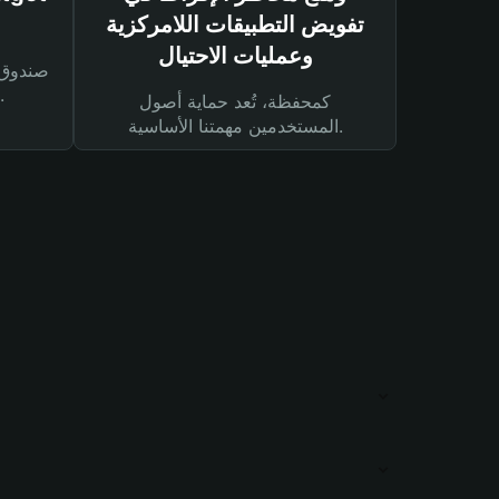
تفويض التطبيقات اللامركزية
وعمليات الاحتيال
لحماية أصولك ومعاملاتك.
كمحفظة، تُعد حماية أصول
المستخدمين مهمتنا الأساسية.