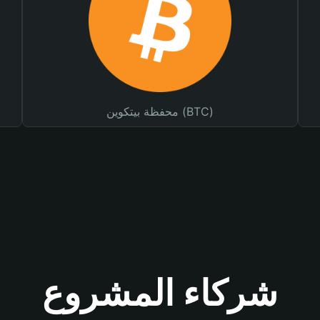
محفظة بيتكوين (BTC)
شركاء المشروع