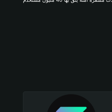
آمنة يثق بها 40 مليون مستخدم