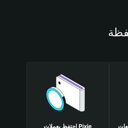
احتفظ بعملات Pixie