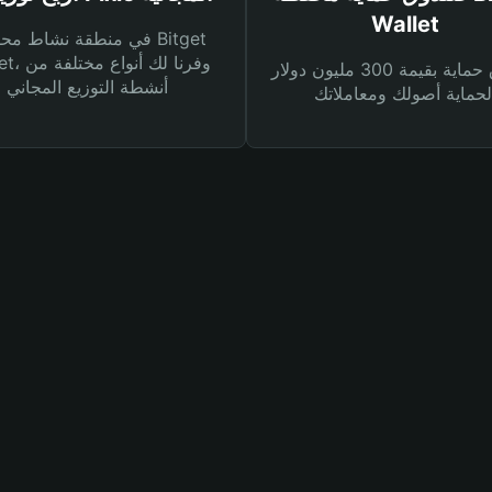
Wallet
في منطقة نشاط محفظة et
Wallet، وفرنا
صندوق حماية بقيمة 300 مليون دولار
أنشطة التوزيع المجاني