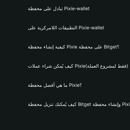
تبادل على محفظة Pixie-wallet
التطبيقات اللامركزية على Pixie-wallet
كيفية إنشاء محفظة Pixie على محفظة Bitget؟
 يُمكن شراء عملات Pixie؟ (فقط لمشروع العملة)
ما هي أفضل محفظة Pixie؟