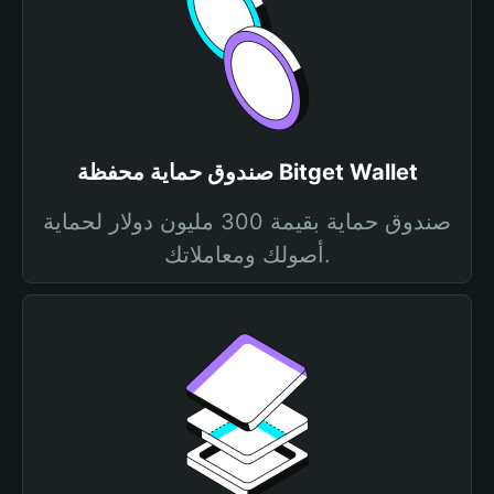
صندوق حماية محفظة Bitget Wallet
صندوق حماية بقيمة 300 مليون دولار لحماية
أصولك ومعاملاتك.