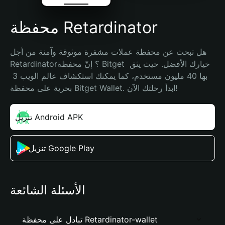
محفظة Retardinator
هل تبحث عن محفظة عملات مشفرة موثوقة وآمنة من أجل 
Retardinator؟ إنّ محفظة Bitget خيارك الأفضل. حيث يثق 
بها 40 مليون مستخدم، كما يمكنك استكشاف عالم الويب 3 
بحرية على محفظة Bitget Wallet. ابدأ رحلتك الآن!
تنزيل Android APK
تنزيل من Google Play
الأسئلة الشائعة
تبادل على محفظة Retardinator-wallet