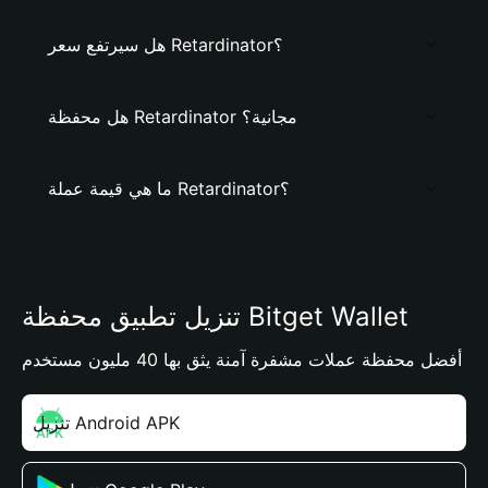
هل سيرتفع سعر Retardinator؟
هل محفظة Retardinator مجانية؟
ما هي قيمة عملة Retardinator؟
تنزيل تطبيق محفظة Bitget Wallet
أفضل محفظة عملات مشفرة آمنة يثق بها 40 مليون مستخدم
تنزيل Android APK