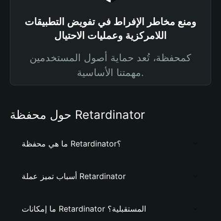
ومنع مخاطر الإفراط في تفويض التطبيقات
اللامركزية وعمليات الاحتيال
كمحفظة، تُعد حماية أصول المستخدمين
مهمتنا الأساسية.
حول محفظة Retardinator
ما هي محفظة Retardinator؟
أسباب تميز عملة Retardinator
ما إمكانات Retardinator المستقبلية؟