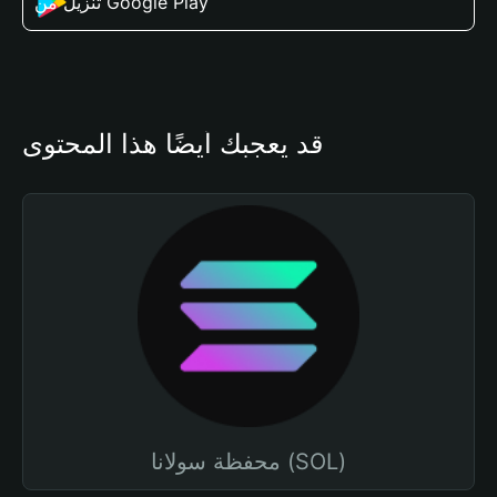
تنزيل من Google Play
قد يعجبك أيضًا هذا المحتوى
محفظة سولانا (SOL)