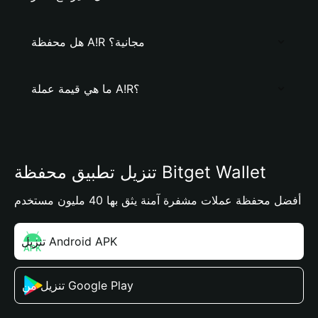
هل محفظة A!R مجانية؟
ما هي قيمة عملة A!R؟
تنزيل تطبيق محفظة Bitget Wallet
أفضل محفظة عملات مشفرة آمنة يثق بها 40 مليون مستخدم
تنزيل Android APK
تنزيل من Google Play