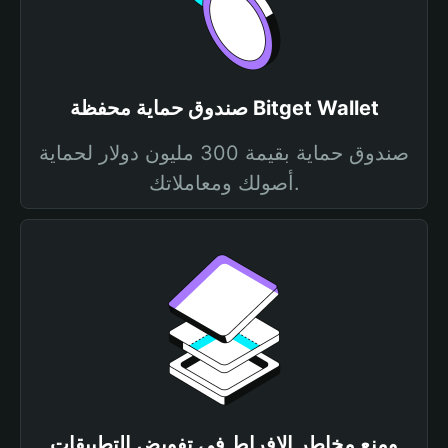
صندوق حماية محفظة Bitget Wallet
صندوق حماية بقيمة 300 مليون دولار لحماية
أصولك ومعاملاتك.
ومنع مخاطر الإفراط في تفويض التطبيقات