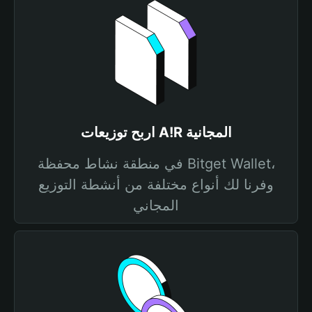
اربح توزيعات A!R المجانية
في منطقة نشاط محفظة Bitget Wallet،
وفرنا لك أنواع مختلفة من أنشطة التوزيع
المجاني