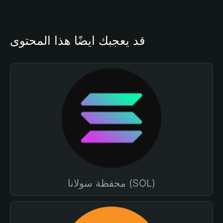
قد يعجبك أيضًا هذا المحتوى
محفظة سولانا (SOL)