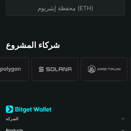
محفظة إيثيريوم (ETH)
شركاء المشروع
الشركة
نبذة عن محفظة Bitget
Products