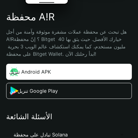
محفظة A!R
هل تبحث عن محفظة عملات مشفرة موثوقة وآمنة من أجل 
A!R؟ إنّ محفظة Bitget خيارك الأفضل. حيث يثق بها 40 
مليون مستخدم، كما يمكنك استكشاف عالم الويب 3 بحرية 
على محفظة Bitget Wallet. ابدأ رحلتك الآن!
تنزيل Android APK
تنزيل من Google Play
الأسئلة الشائعة
تبادل على محفظة Solana