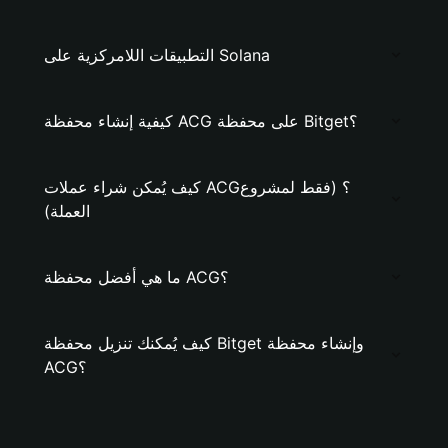
التطبيقات اللامركزية على Solana
كيفية إنشاء محفظة ACG على محفظة Bitget؟
كيف يُمكن شراء عملات ACG؟ (فقط لمشروع
العملة)
ما هي أفضل محفظة ACG؟
كيف يُمكنك تنزيل محفظة Bitget وإنشاء محفظة
ACG؟