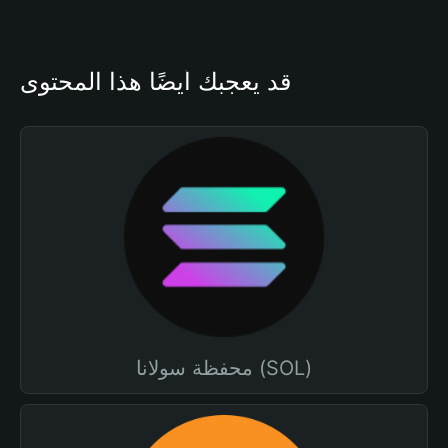
قد يعجبك أيضًا هذا المحتوى
محفظة سولانا (SOL)