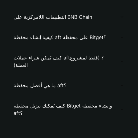
التطبيقات اللامركزية على BNB Chain
كيفية إنشاء محفظة aft على محفظة Bitget؟
كيف يُمكن شراء عملات aft؟ (فقط لمشروع
العملة)
ما هي أفضل محفظة aft؟
كيف يُمكنك تنزيل محفظة Bitget وإنشاء محفظة
aft؟