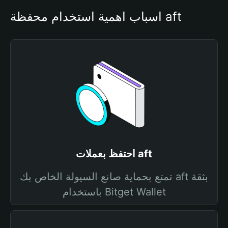
أسباب أهمية استخدام محفظة aft
احتفظ بعملات aft
تمتع بحماية صانع السيولة الخاص بك aft بثقة
باستخدام Bitget Wallet