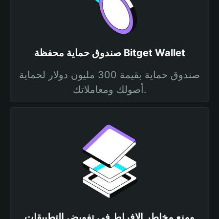
صندوق حماية محفظة Bitget Wallet
صندوق حماية بقيمة 300 مليون دولار لحماية
أصولك ومعاملاتك.
ومنع مخاطر الإفراط في تفويض التطبيقات