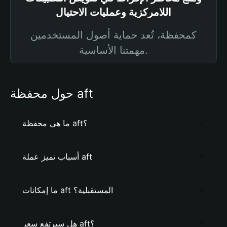
اللامركزية وعمليات الاحتيال
كمحفظة، تُعد حماية أصول المستخدمين
مهمتنا الأساسية.
حول محفظة aft
ما هي محفظة aft؟
أسباب تميز عملة aft
ما إمكانات aft المستقبلية؟
هل سيرتفع سعر aft؟