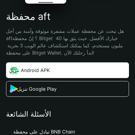
محفظة aft
هل تبحث عن محفظة عملات مشفرة موثوقة وآمنة من أجل 
aft؟ إنّ محفظة Bitget خيارك الأفضل. حيث يثق بها 40 
مليون مستخدم، كما يمكنك استكشاف عالم الويب 3 بحرية 
على محفظة Bitget Wallet. ابدأ رحلتك الآن!
تنزيل Android APK
تنزيل من Google Play
الأسئلة الشائعة
تبادل على محفظة BNB Chain