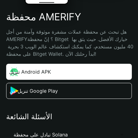
محفظة AMERIFY
هل تبحث عن محفظة عملات مشفرة موثوقة وآمنة من أجل 
AMERIFY؟ إنّ محفظة Bitget خيارك الأفضل. حيث يثق بها 
40 مليون مستخدم، كما يمكنك استكشاف عالم الويب 3 بحرية 
على محفظة Bitget Wallet. ابدأ رحلتك الآن!
تنزيل Android APK
تنزيل من Google Play
الأسئلة الشائعة
تبادل على محفظة Solana