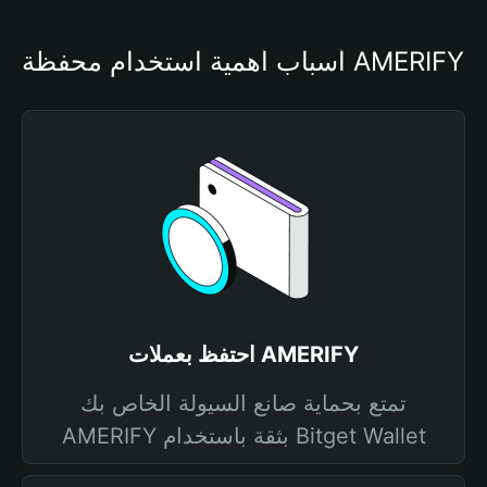
أسباب أهمية استخدام محفظة AMERIFY
احتفظ بعملات AMERIFY
تمتع بحماية صانع السيولة الخاص بك
AMERIFY بثقة باستخدام Bitget Wallet