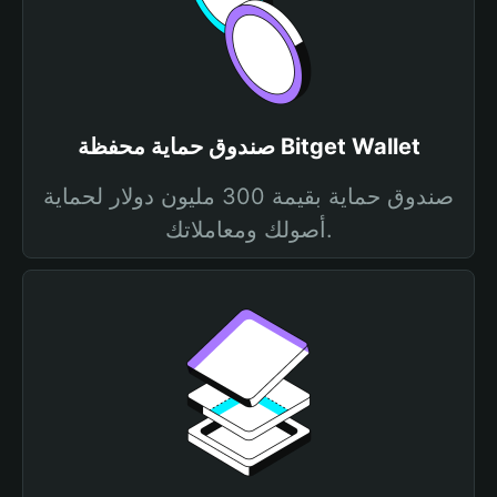
صندوق حماية محفظة Bitget Wallet
صندوق حماية بقيمة 300 مليون دولار لحماية
أصولك ومعاملاتك.