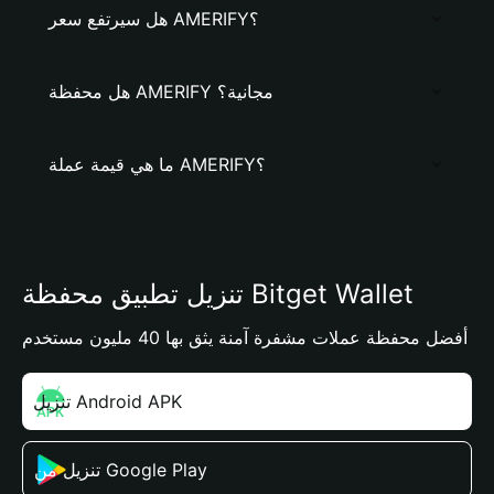
هل سيرتفع سعر AMERIFY؟
هل محفظة AMERIFY مجانية؟
ما هي قيمة عملة AMERIFY؟
تنزيل تطبيق محفظة Bitget Wallet
أفضل محفظة عملات مشفرة آمنة يثق بها 40 مليون مستخدم
تنزيل Android APK
تنزيل من Google Play