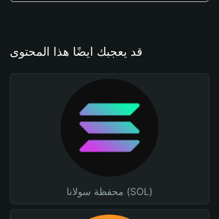
قد يعجبك أيضًا هذا المحتوى
محفظة سولانا (SOL)