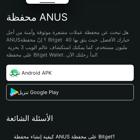
محفظة ANUS
هل تبحث عن محفظة عملات مشفرة موثوقة وآمنة من أجل 
ANUS؟ إنّ محفظة Bitget خيارك الأفضل. حيث يثق بها 40 
مليون مستخدم، كما يمكنك استكشاف عالم الويب 3 بحرية 
على محفظة Bitget Wallet. ابدأ رحلتك الآن!
تنزيل Android APK
تنزيل من Google Play
الأسئلة الشائعة
كيفية إنشاء محفظة ANUS على محفظة Bitget؟