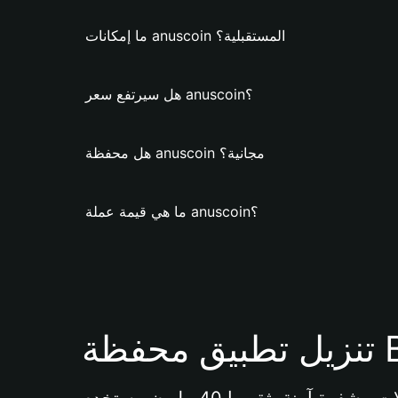
ما إمكانات anuscoin المستقبلية؟
هل سيرتفع سعر anuscoin؟
هل محفظة anuscoin مجانية؟
ما هي قيمة عملة anuscoin؟
Bi 