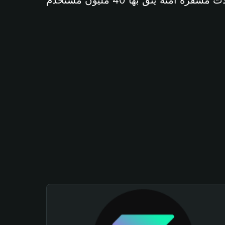
آمنة يثق بها 40 مليون مستخدم