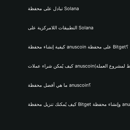
تبادل على محفظة Solana
التطبيقات اللامركزية على Solana
كيفية إنشاء محفظة anuscoin على محفظة Bitget؟
ء عملات anuscoin؟ (فقط لمشروع العملة)
ما هي أفضل محفظة anuscoin؟