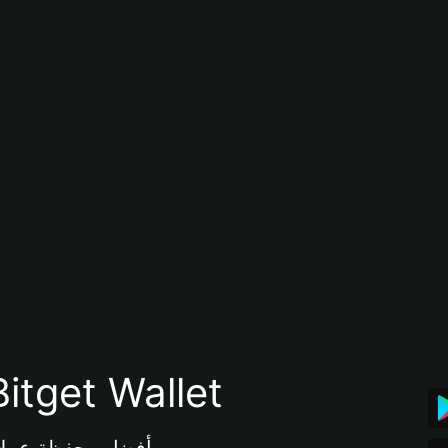
تنزيل تطبيق محفظة tget Wallet