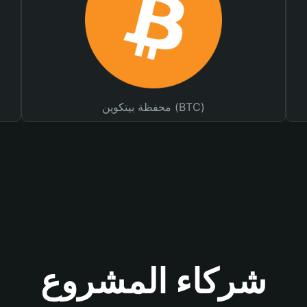
محفظة بيتكوين (BTC)
شركاء المشروع