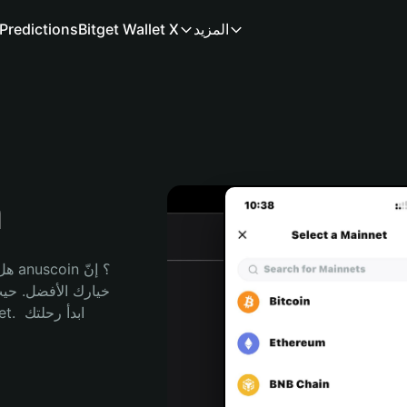
المزيد
Bitget Wallet X
Predictions
م
هل 