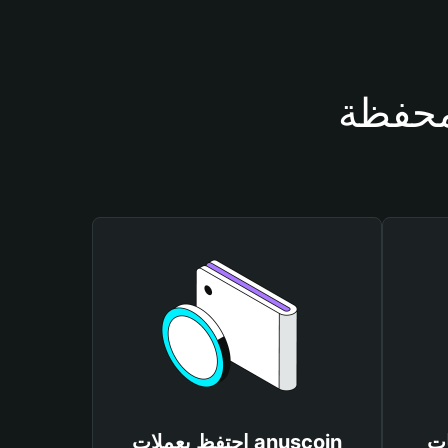
anus
احتفظ بعملات anuscoin