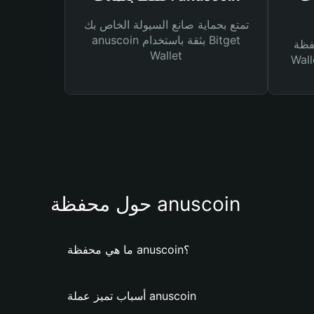
تمتع بحماية صانع السيولة الخاص بك
anuscoin بثقة باستخدام Bitget
Bitg
Wallet
 لك أنواع مختلفة من
حول محفظة anuscoin
ما هي محفظة anuscoin؟
أسباب تميز عملة anuscoin