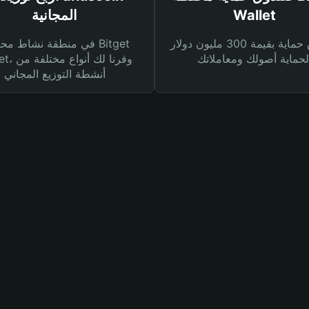
Wallet
المجانية
صندوق حماية بقيمة 300 مليون دولار
في منطقة نشاط محفظة et
Wallet، وفرنا
أنشطة التوزيع المجاني