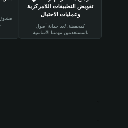
تفويض التطبيقات اللامركزية
وعمليات الاحتيال
لحماية أصولك ومعاملاتك.
كمحفظة، تُعد حماية أصول
المستخدمين مهمتنا الأساسية.