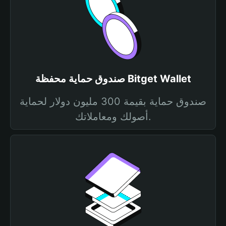
صندوق حماية محفظة Bitget Wallet
صندوق حماية بقيمة 300 مليون دولار لحماية
أصولك ومعاملاتك.