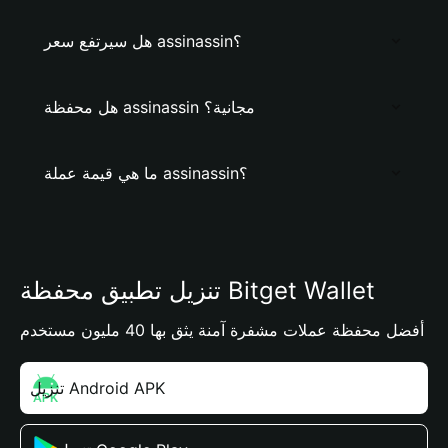
هل سيرتفع سعر assinassin؟
هل محفظة assinassin مجانية؟
ما هي قيمة عملة assinassin؟
تنزيل تطبيق محفظة Bitget Wallet
أفضل محفظة عملات مشفرة آمنة يثق بها 40 مليون مستخدم
تنزيل Android APK