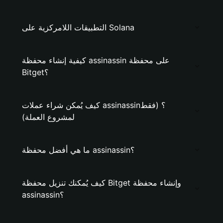
التطبيقات اللامركزية على Solana
كيفية إنشاء محفظة assinassin على محفظة
Bitget؟
كيف يُمكن شراء عملات assinassin؟ (فقط
لمشروع العملة)
ما هي أفضل محفظة assinassin؟
كيف يُمكنك تنزيل محفظة Bitget وإنشاء محفظة
assinassin؟