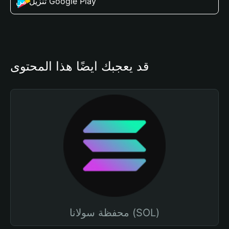
تنزيل من Google Play
قد يعجبك أيضًا هذا المحتوى
محفظة سولانا (SOL)