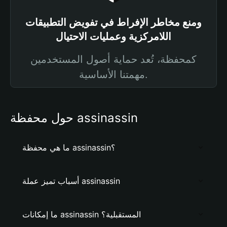
ومنع مخاطر الإفراط في تفويض التطبيقات
اللامركزية وعمليات الاحتيال
كمحفظة، تُعد حماية أصول المستخدمين
مهمتنا الأساسية.
حول محفظة assinassin
ما هي محفظة assinassin؟
أسباب تميز عملة assinassin
ما إمكانات assinassin المستقبلية؟