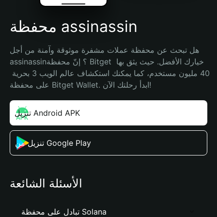
محفظة assinassin
هل تبحث عن محفظة عملات مشفرة موثوقة وآمنة من أجل 
assinassin؟ إنّ محفظة Bitget خيارك الأفضل. حيث يثق بها 
40 مليون مستخدم، كما يمكنك استكشاف عالم الويب 3 بحرية 
على محفظة Bitget Wallet. ابدأ رحلتك الآن!
تنزيل Android APK
تنزيل من Google Play
الأسئلة الشائعة
تبادل على محفظة Solana