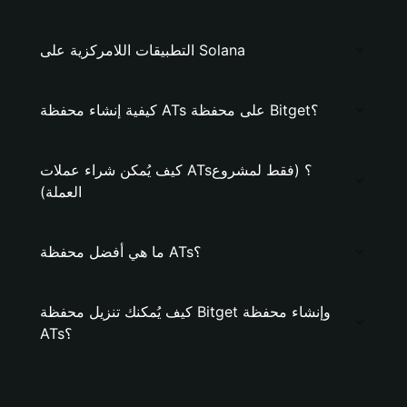
التطبيقات اللامركزية على Solana
كيفية إنشاء محفظة ATs على محفظة Bitget؟
كيف يُمكن شراء عملات ATs؟ (فقط لمشروع
العملة)
ما هي أفضل محفظة ATs؟
كيف يُمكنك تنزيل محفظة Bitget وإنشاء محفظة
ATs؟