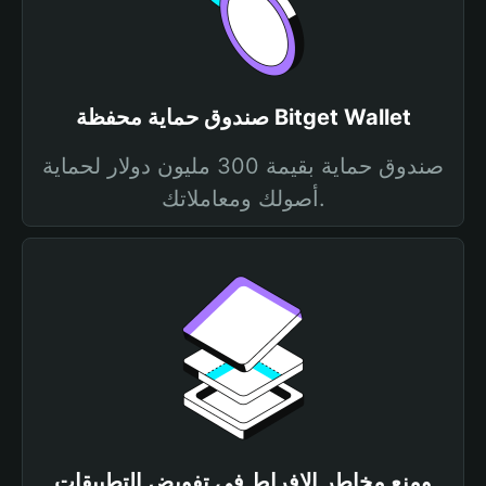
صندوق حماية محفظة Bitget Wallet
صندوق حماية بقيمة 300 مليون دولار لحماية
أصولك ومعاملاتك.
ومنع مخاطر الإفراط في تفويض التطبيقات