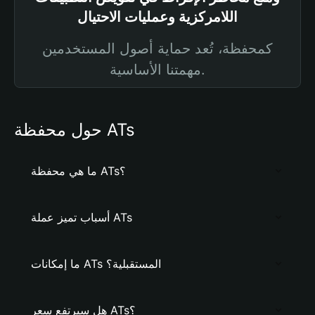
اللامركزية وعمليات الاحتيال
كمحفظة، تُعد حماية أصول المستخدمين
مهمتنا الأساسية.
حول محفظة ATs
ما هي محفظة ATs؟
أسباب تميز عملة ATs
ما إمكانات ATs المستقبلية؟
هل سيرتفع سعر ATs؟