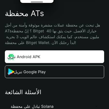
محفظة ATs
هل تبحث عن محفظة عملات مشفرة موثوقة وآمنة من أجل 
ATs؟ إنّ محفظة Bitget خيارك الأفضل. حيث يثق بها 40 
مليون مستخدم، كما يمكنك استكشاف عالم الويب 3 بحرية 
على محفظة Bitget Wallet. ابدأ رحلتك الآن!
تنزيل Android APK
تنزيل من Google Play
الأسئلة الشائعة
تبادل على محفظة Solana