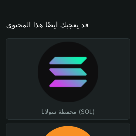
قد يعجبك أيضًا هذا المحتوى
محفظة سولانا (SOL)