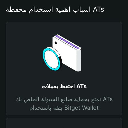
أسباب أهمية استخدام محفظة ATs
احتفظ بعملات ATs
تمتع بحماية صانع السيولة الخاص بك ATs
بثقة باستخدام Bitget Wallet