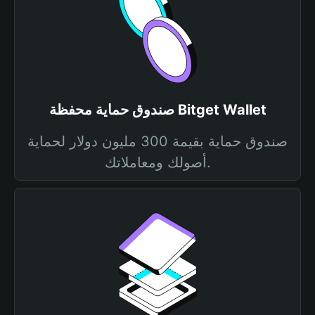
صندوق حماية محفظة Bitget Wallet
صندوق حماية بقيمة 300 مليون دولار لحماية
أصولك ومعاملاتك.