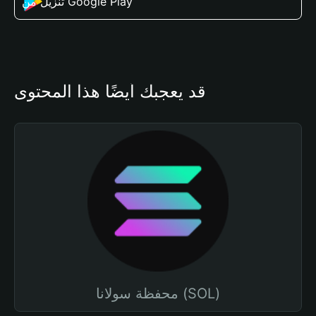
تنزيل من Google Play
قد يعجبك أيضًا هذا المحتوى
محفظة سولانا (SOL)