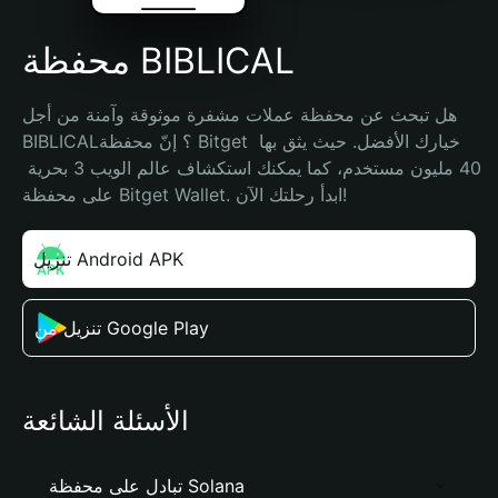
محفظة BIBLICAL
هل تبحث عن محفظة عملات مشفرة موثوقة وآمنة من أجل 
BIBLICAL؟ إنّ محفظة Bitget خيارك الأفضل. حيث يثق بها 
40 مليون مستخدم، كما يمكنك استكشاف عالم الويب 3 بحرية 
على محفظة Bitget Wallet. ابدأ رحلتك الآن!
تنزيل Android APK
تنزيل من Google Play
الأسئلة الشائعة
تبادل على محفظة Solana