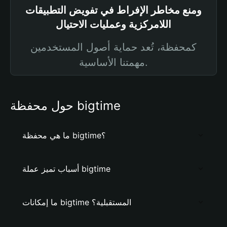
ومنع مخاطر الإفراط في تفويض التطبيقات
اللامركزية وعمليات الاحتيال
كمحفظة، تُعد حماية أصول المستخدمين
مهمتنا الأساسية.
حول محفظة bigtime
ما هي محفظة bigtime؟
أسباب تميز عملة bigtime
ما إمكانات bigtime المستقبلية؟