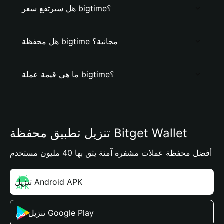
هل سيرتفع سعر bigtime؟
هل محفظة bigtime مجانية؟
ما هي قيمة عملة bigtime؟
تنزيل تطبيق محفظة Bitget Wallet
أفضل محفظة عملات مشفرة آمنة يثق بها 40 مليون مستخدم
تنزيل Android APK
تنزيل من Google Play