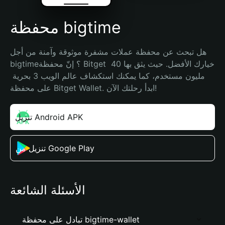
محفظة bigtime
هل تبحث عن محفظة عملات مشفرة موثوقة وآمنة من أجل 
bigtime؟ إنّ محفظة Bitget خيارك الأفضل. حيث يثق بها 40 
مليون مستخدم، كما يمكنك استكشاف عالم الويب 3 بحرية 
على محفظة Bitget Wallet. ابدأ رحلتك الآن!
تنزيل Android APK
تنزيل من Google Play
الأسئلة الشائعة
تبادل على محفظة bigtime-wallet