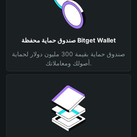
صندوق حماية محفظة Bitget Wallet
صندوق حماية بقيمة 300 مليون دولار لحماية
أصولك ومعاملاتك.