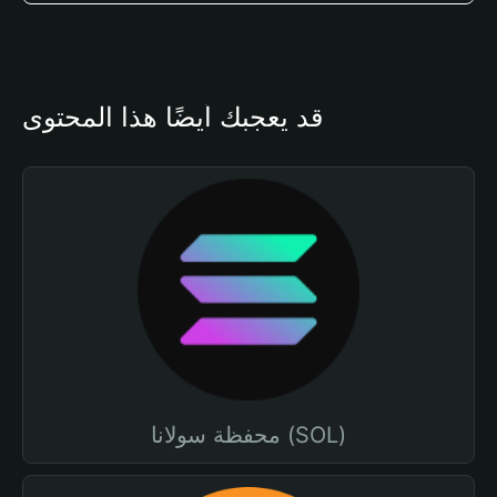
قد يعجبك أيضًا هذا المحتوى
محفظة سولانا (SOL)