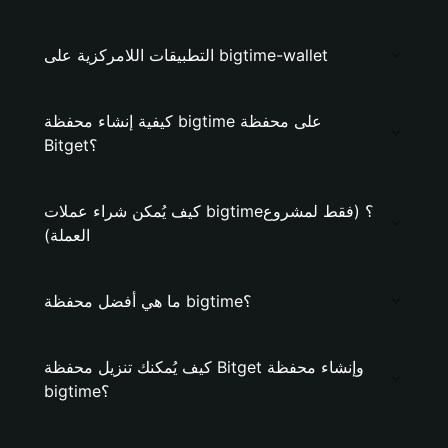
التطبيقات اللامركزية على bigtime-wallet
كيفية إنشاء محفظة bigtime على محفظة
Bitget؟
كيف يُمكن شراء عملات bigtime؟ (فقط لمشروع
العملة)
ما هي أفضل محفظة bigtime؟
كيف يُمكنك تنزيل محفظة Bitget وإنشاء محفظة
bigtime؟