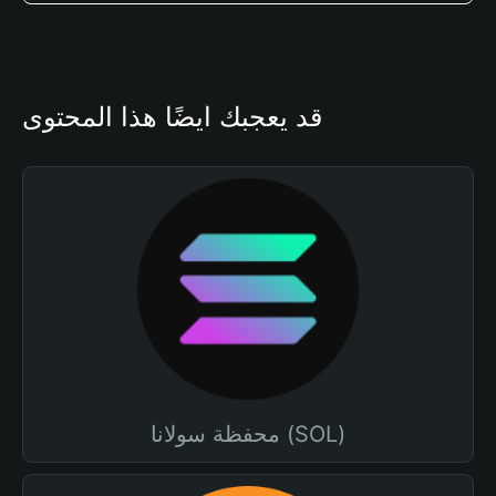
قد يعجبك أيضًا هذا المحتوى
محفظة سولانا (SOL)