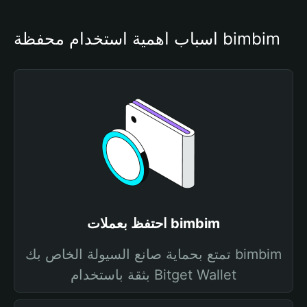
أسباب أهمية استخدام محفظة bimbim
احتفظ بعملات bimbim
تمتع بحماية صانع السيولة الخاص بك bimbim
بثقة باستخدام Bitget Wallet