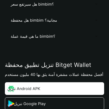
هل سيرتفع سعر bimbim؟
هل محفظة bimbim مجانية؟
ما هي قيمة عملة bimbim؟
تنزيل تطبيق محفظة Bitget Wallet
أفضل محفظة عملات مشفرة آمنة يثق بها 40 مليون مستخدم
تنزيل Android APK
تنزيل من Google Play