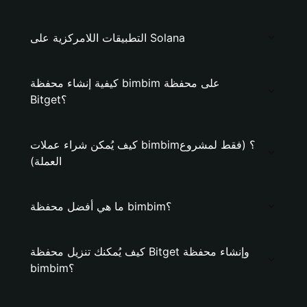
التطبيقات اللامركزية على Solana
كيفية إنشاء محفظة bimbim على محفظة
Bitget؟
كيف يُمكن شراء عملات bimbim؟ (فقط لمشروع
العملة)
ما هي أفضل محفظة bimbim؟
كيف يُمكنك تنزيل محفظة Bitget وإنشاء محفظة
bimbim؟