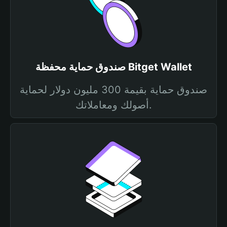
صندوق حماية محفظة Bitget Wallet
صندوق حماية بقيمة 300 مليون دولار لحماية
أصولك ومعاملاتك.