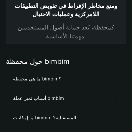
ومنع مخاطر الإفراط في تفويض التطبيقات
اللامركزية وعمليات الاحتيال
كمحفظة، تُعد حماية أصول المستخدمين
مهمتنا الأساسية.
حول محفظة bimbim
ما هي محفظة bimbim؟
أسباب تميز عملة bimbim
ما إمكانات bimbim المستقبلية؟