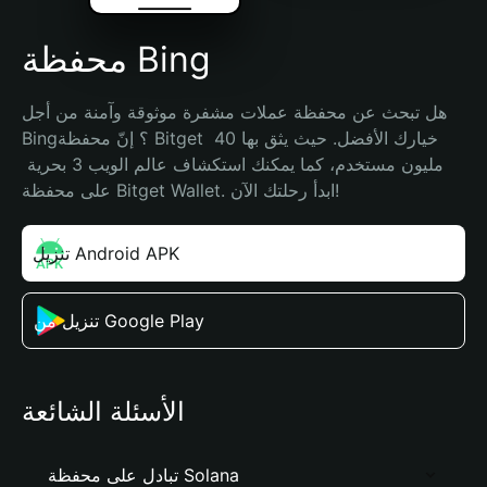
محفظة Bing
هل تبحث عن محفظة عملات مشفرة موثوقة وآمنة من أجل 
Bing؟ إنّ محفظة Bitget خيارك الأفضل. حيث يثق بها 40 
مليون مستخدم، كما يمكنك استكشاف عالم الويب 3 بحرية 
على محفظة Bitget Wallet. ابدأ رحلتك الآن!
تنزيل Android APK
تنزيل من Google Play
الأسئلة الشائعة
تبادل على محفظة Solana