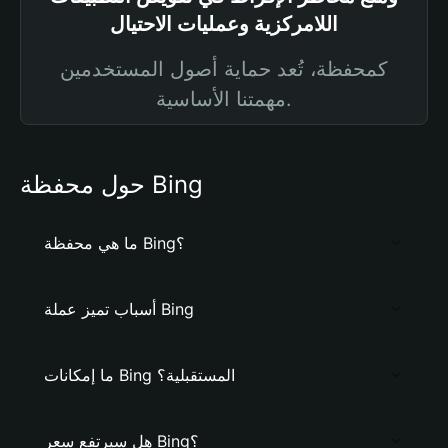
اللامركزية وعمليات الاحتيال
كمحفظة، تُعد حماية أصول المستخدمين
مهمتنا الأساسية.
حول محفظة Bing
ما هي محفظة Bing؟
أسباب تميز عملة Bing
ما إمكانات Bing المستقبلية؟
هل سيرتفع سعر Bing؟