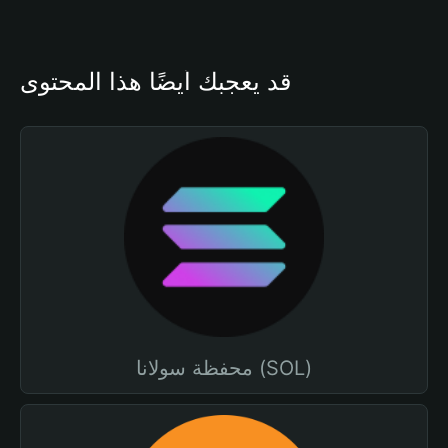
قد يعجبك أيضًا هذا المحتوى
محفظة سولانا (SOL)