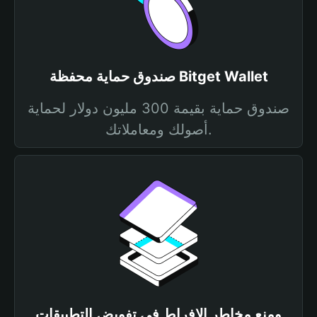
صندوق حماية محفظة Bitget Wallet
صندوق حماية بقيمة 300 مليون دولار لحماية
أصولك ومعاملاتك.
ومنع مخاطر الإفراط في تفويض التطبيقات