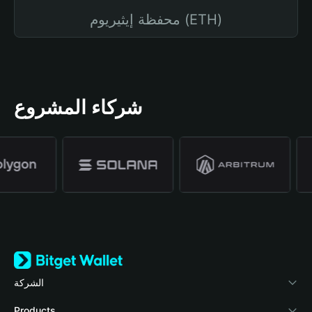
محفظة إيثيريوم (ETH)
شركاء المشروع
الشركة
نبذة عن محفظة Bitget
Products