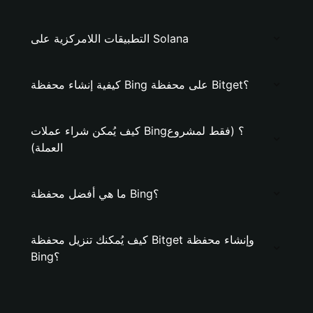
التطبيقات اللامركزية على Solana
كيفية إنشاء محفظة Bing على محفظة Bitget؟
كيف يُمكن شراء عملات Bing؟ (فقط لمشروع
العملة)
ما هي أفضل محفظة Bing؟
كيف يُمكنك تنزيل محفظة Bitget وإنشاء محفظة
Bing؟