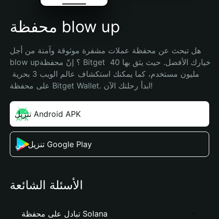
محفظة blow up
هل تبحث عن محفظة عملات مشفرة موثوقة وآمنة من أجل 
blow up؟ إنّ محفظة Bitget خيارك الأفضل. حيث يثق بها 40 
مليون مستخدم، كما يمكنك استكشاف عالم الويب 3 بحرية 
على محفظة Bitget Wallet. ابدأ رحلتك الآن!
تنزيل Android APK
تنزيل من Google Play
الأسئلة الشائعة
تبادل على محفظة Solana