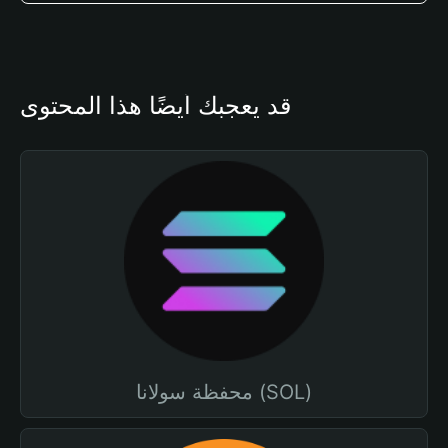
قد يعجبك أيضًا هذا المحتوى
محفظة سولانا (SOL)