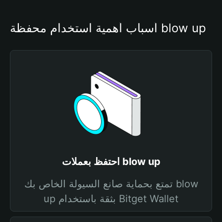
أسباب أهمية استخدام محفظة blow up
احتفظ بعملات blow up
تمتع بحماية صانع السيولة الخاص بك blow
up بثقة باستخدام Bitget Wallet