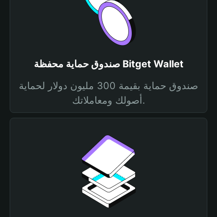
صندوق حماية محفظة Bitget Wallet
صندوق حماية بقيمة 300 مليون دولار لحماية
أصولك ومعاملاتك.