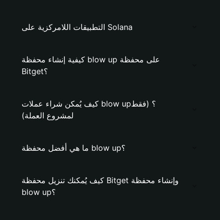
التطبيقات اللامركزية على Solana
كيفية إنشاء محفظة blow up على محفظة
Bitget؟
كيف يُمكن شراء عملات blow up؟ (فقط
لمشروع العملة)
ما هي أفضل محفظة blow up؟
كيف يُمكنك تنزيل محفظة Bitget وإنشاء محفظة
blow up؟