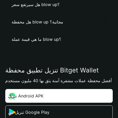
هل سيرتفع سعر blow up؟
هل محفظة blow up مجانية؟
ما هي قيمة عملة blow up؟
تنزيل تطبيق محفظة Bitget Wallet
أفضل محفظة عملات مشفرة آمنة يثق بها 40 مليون مستخدم
تنزيل Android APK
تنزيل من Google Play