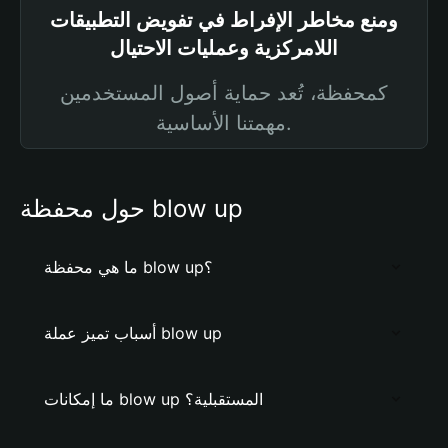
ومنع مخاطر الإفراط في تفويض التطبيقات
اللامركزية وعمليات الاحتيال
كمحفظة، تُعد حماية أصول المستخدمين
مهمتنا الأساسية.
حول محفظة blow up
ما هي محفظة blow up؟
أسباب تميز عملة blow up
ما إمكانات blow up المستقبلية؟