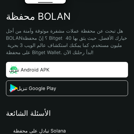
محفظة BOLAN
هل تبحث عن محفظة عملات مشفرة موثوقة وآمنة من أجل 
BOLAN؟ إنّ محفظة Bitget خيارك الأفضل. حيث يثق بها 40 
مليون مستخدم، كما يمكنك استكشاف عالم الويب 3 بحرية 
على محفظة Bitget Wallet. ابدأ رحلتك الآن!
تنزيل Android APK
تنزيل من Google Play
الأسئلة الشائعة
تبادل على محفظة Solana