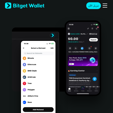
English
تنزيل الآن
日本語
Tiếng Việt
Русский
Español (Latinoamérica)
Türkçe
Italiano
Français
Deutsch
简体中文
繁體中文
Português (Portugal)
Bahasa Indonesia
ภาษาไทย
हिन्दी
বাংলা
Español
Português (Brasil)
Español (Argentina)