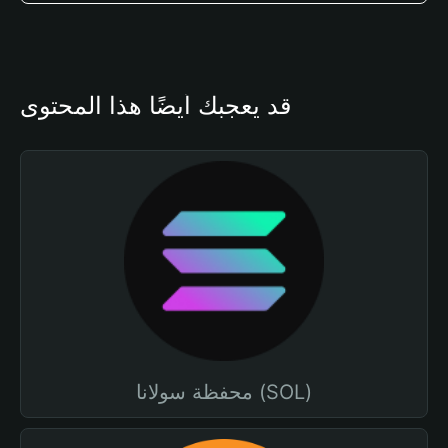
قد يعجبك أيضًا هذا المحتوى
محفظة سولانا (SOL)