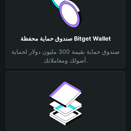
صندوق حماية محفظة Bitget Wallet
صندوق حماية بقيمة 300 مليون دولار لحماية
أصولك ومعاملاتك.