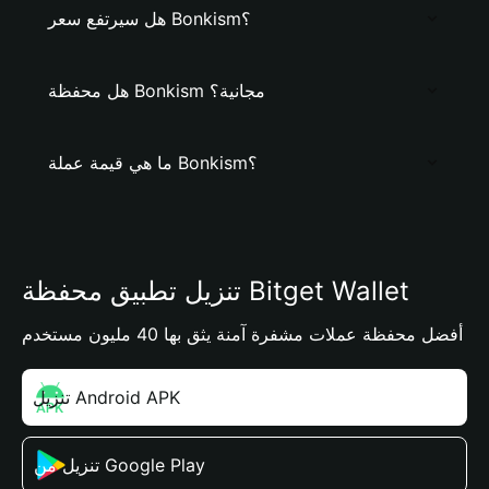
هل سيرتفع سعر Bonkism؟
هل محفظة Bonkism مجانية؟
ما هي قيمة عملة Bonkism؟
تنزيل تطبيق محفظة Bitget Wallet
أفضل محفظة عملات مشفرة آمنة يثق بها 40 مليون مستخدم
تنزيل Android APK
تنزيل من Google Play