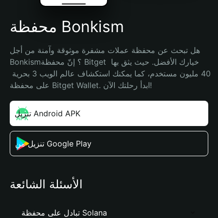
محفظة Bonkism
هل تبحث عن محفظة عملات مشفرة موثوقة وآمنة من أجل 
Bonkism؟ إنّ محفظة Bitget خيارك الأفضل. حيث يثق بها 
40 مليون مستخدم، كما يمكنك استكشاف عالم الويب 3 بحرية 
على محفظة Bitget Wallet. ابدأ رحلتك الآن!
تنزيل Android APK
تنزيل من Google Play
الأسئلة الشائعة
تبادل على محفظة Solana