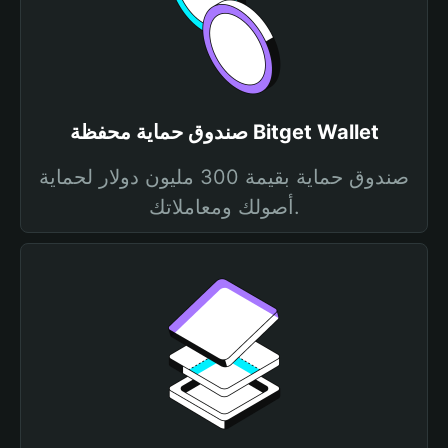
صندوق حماية محفظة Bitget Wallet
صندوق حماية بقيمة 300 مليون دولار لحماية
أصولك ومعاملاتك.