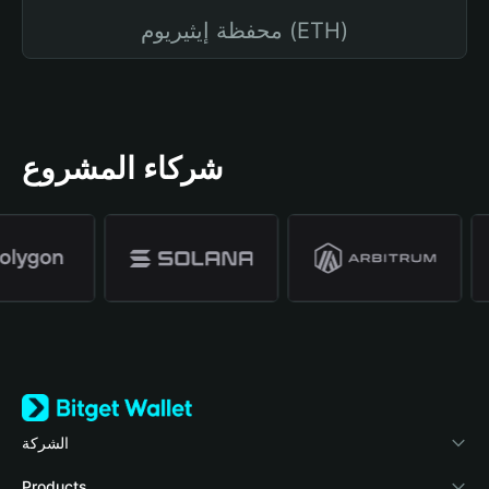
محفظة إيثيريوم (ETH)
شركاء المشروع
الشركة
نبذة عن محفظة Bitget
Products