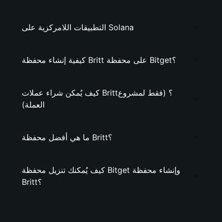
التطبيقات اللامركزية على Solana
كيفية إنشاء محفظة Britt على محفظة Bitget؟
كيف يُمكن شراء عملات Britt؟ (فقط لمشروع
العملة)
ما هي أفضل محفظة Britt؟
كيف يُمكنك تنزيل محفظة Bitget وإنشاء محفظة
Britt؟