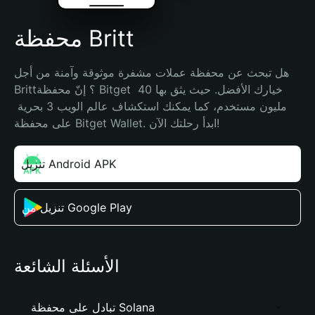
محفظة Britt
هل تبحث عن محفظة عملات مشفرة موثوقة وآمنة من أجل 
Britt؟ إنّ محفظة Bitget خيارك الأفضل. حيث يثق بها 40 
مليون مستخدم، كما يمكنك استكشاف عالم الويب 3 بحرية 
على محفظة Bitget Wallet. ابدأ رحلتك الآن!
تنزيل Android APK
تنزيل من Google Play
الأسئلة الشائعة
تبادل على محفظة Solana