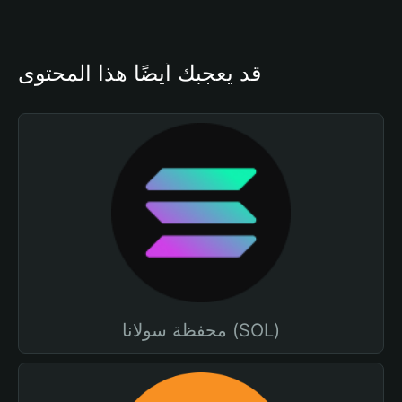
قد يعجبك أيضًا هذا المحتوى
محفظة سولانا (SOL)