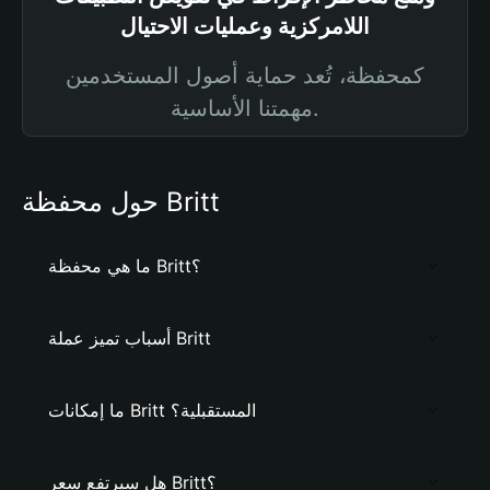
اللامركزية وعمليات الاحتيال
كمحفظة، تُعد حماية أصول المستخدمين
مهمتنا الأساسية.
حول محفظة Britt
ما هي محفظة Britt؟
أسباب تميز عملة Britt
ما إمكانات Britt المستقبلية؟
هل سيرتفع سعر Britt؟