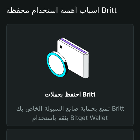
أسباب أهمية استخدام محفظة Britt
احتفظ بعملات Britt
تمتع بحماية صانع السيولة الخاص بك Britt
بثقة باستخدام Bitget Wallet