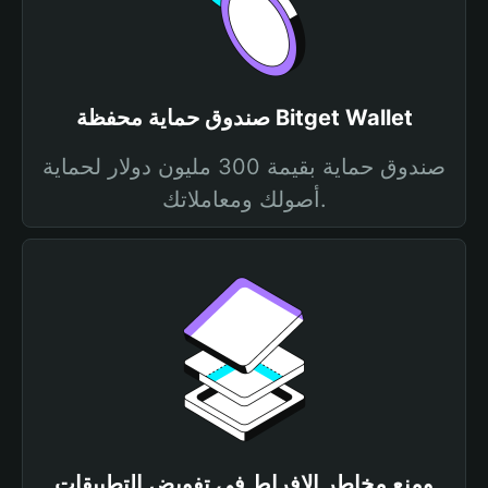
صندوق حماية محفظة Bitget Wallet
صندوق حماية بقيمة 300 مليون دولار لحماية
أصولك ومعاملاتك.
ومنع مخاطر الإفراط في تفويض التطبيقات