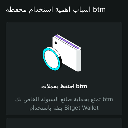
أسباب أهمية استخدام محفظة btm
احتفظ بعملات btm
تمتع بحماية صانع السيولة الخاص بك btm
بثقة باستخدام Bitget Wallet