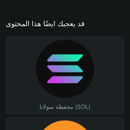
قد يعجبك أيضًا هذا المحتوى
محفظة سولانا (SOL)