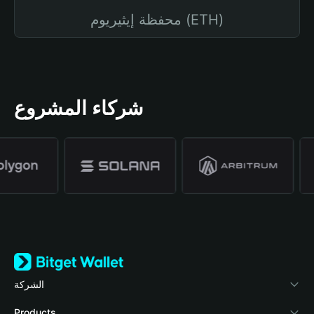
محفظة إيثيريوم (ETH)
شركاء المشروع
الشركة
نبذة عن محفظة Bitget
Products