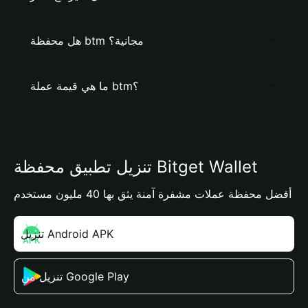
هل محفظة btm مجانية؟
ما هي قيمة عملة btm؟
تنزيل تطبيق محفظة Bitget Wallet
أفضل محفظة عملات مشفرة آمنة يثق بها 40 مليون مستخدم
تنزيل Android APK
تنزيل من Google Play