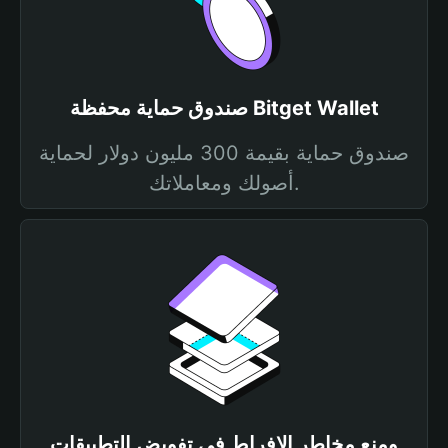
صندوق حماية محفظة Bitget Wallet
صندوق حماية بقيمة 300 مليون دولار لحماية
أصولك ومعاملاتك.
ومنع مخاطر الإفراط في تفويض التطبيقات