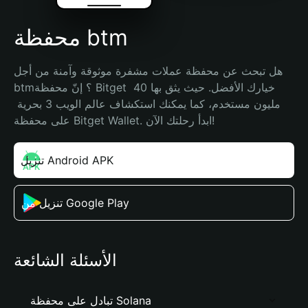
محفظة btm
هل تبحث عن محفظة عملات مشفرة موثوقة وآمنة من أجل 
btm؟ إنّ محفظة Bitget خيارك الأفضل. حيث يثق بها 40 
مليون مستخدم، كما يمكنك استكشاف عالم الويب 3 بحرية 
على محفظة Bitget Wallet. ابدأ رحلتك الآن!
تنزيل Android APK
تنزيل من Google Play
الأسئلة الشائعة
تبادل على محفظة Solana