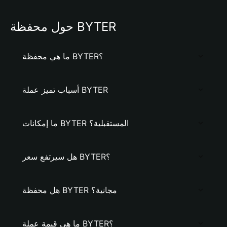
حول محفظة BYTER
ما هي محفظة BYTER؟
أسباب تميز عملة BYTER
ما إمكانات BYTER المستقبلية؟
هل سيرتفع سعر BYTER؟
هل محفظة BYTER مجانية؟
ما هي قيمة عملة BYTER؟