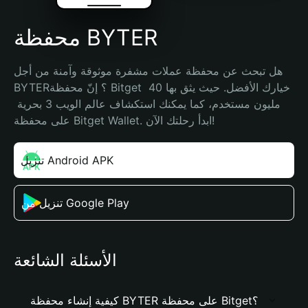
محفظة BYTER
هل تبحث عن محفظة عملات مشفرة موثوقة وآمنة من أجل 
BYTER؟ إنّ محفظة Bitget خيارك الأفضل. حيث يثق بها 40 
مليون مستخدم، كما يمكنك استكشاف عالم الويب 3 بحرية 
على محفظة Bitget Wallet. ابدأ رحلتك الآن!
تنزيل Android APK
تنزيل من Google Play
الأسئلة الشائعة
كيفية إنشاء محفظة BYTER على محفظة Bitget؟