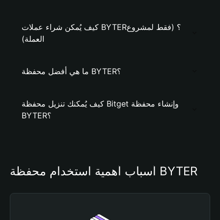
كيف يُمكن شراء عملات BYTER؟ (فقط لمشروع
العملة)
ما هي أفضل محفظة BYTER؟
كيف يُمكنك تنزيل محفظة Bitget وإنشاء محفظة
BYTER؟
أسباب أهمية استخدام محفظة BYTER