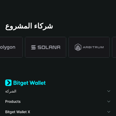
شركاء المشروع
الشركة
نبذة عن محفظة Bitget
Products
المدونة
Crypto Card
Bitget Wallet X