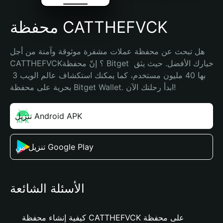
محفظة CATTHEFVCK
هل تبحث عن محفظة عملات مشفرة موثوقة وآمنة من أجل 
CATTHEFVCK؟ إنّ محفظة Bitget خيارك الأفضل. حيث يثق 
بها 40 مليون مستخدم، كما يمكنك استكشاف عالم الويب 3 
بحرية على محفظة Bitget Wallet. ابدأ رحلتك الآن!
تنزيل Android APK
تنزيل من Google Play
الأسئلة الشائعة
كيفية إنشاء محفظة CATTHEFVCK على محفظة