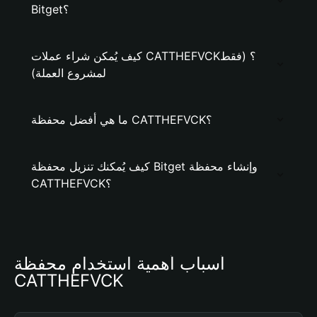
Bitget؟
كيف يُمكن شراء عملات CATTHEFVCK؟ (فقط
لمشروع العملة)
ما هي أفضل محفظة CATTHEFVCK؟
كيف يُمكنك تنزيل محفظة Bitget وإنشاء محفظة
CATTHEFVCK؟
أسباب أهمية استخدام محفظة 
CATTHEFVCK