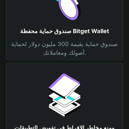
صندوق حماية محفظة Bitget Wallet
صندوق حماية بقيمة 300 مليون دولار لحماية
أصولك ومعاملاتك.
ومنع مخاطر الإفراط في تفويض التطبيقات