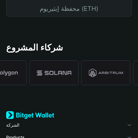
محفظة إيثيريوم (ETH)
شركاء المشروع
الشركة
نبذة عن محفظة Bitget
Products