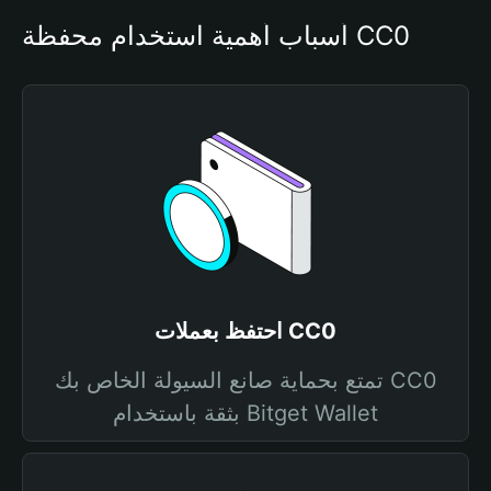
أسباب أهمية استخدام محفظة CC0
احتفظ بعملات CC0
تمتع بحماية صانع السيولة الخاص بك CC0
بثقة باستخدام Bitget Wallet