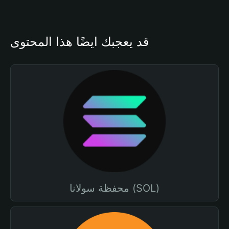
قد يعجبك أيضًا هذا المحتوى
محفظة سولانا (SOL)