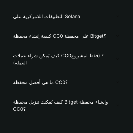
التطبيقات اللامركزية على Solana
كيفية إنشاء محفظة CC0 على محفظة Bitget؟
كيف يُمكن شراء عملات CC0؟ (فقط لمشروع
العملة)
ما هي أفضل محفظة CC0؟
كيف يُمكنك تنزيل محفظة Bitget وإنشاء محفظة
CC0؟