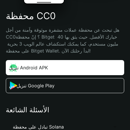
محفظة CC0
هل تبحث عن محفظة عملات مشفرة موثوقة وآمنة من أجل 
CC0؟ إنّ محفظة Bitget خيارك الأفضل. حيث يثق بها 40 
مليون مستخدم، كما يمكنك استكشاف عالم الويب 3 بحرية 
على محفظة Bitget Wallet. ابدأ رحلتك الآن!
تنزيل Android APK
تنزيل من Google Play
الأسئلة الشائعة
تبادل على محفظة Solana