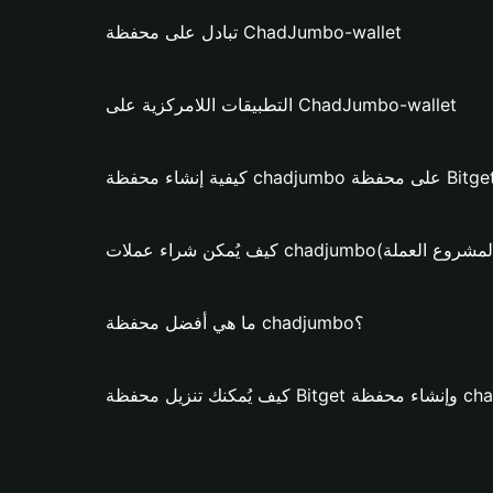
تبادل على محفظة ChadJumbo-wallet
التطبيقات اللامركزية على ChadJumbo-wallet
ات chadjumbo؟ (فقط لمشروع العملة)
ما هي أفضل محفظة chadjumbo؟