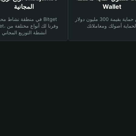
Wallet
المجانية
صندوق حماية بقيمة 300 مليون دولار
في منطقة نشاط محفظة et
Wallet، وفرنا
أنشطة التوزيع المجاني