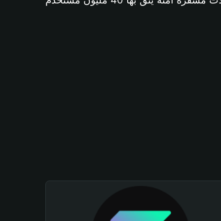
آمنة يثق بها 40 مليون مستخدم