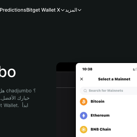
المزيد
Bitget Wallet X
Predictions
محف
هل 