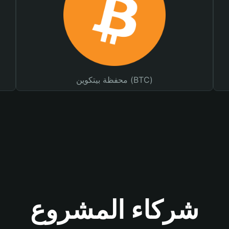
محفظة بيتكوين (BTC)
شركاء المشروع