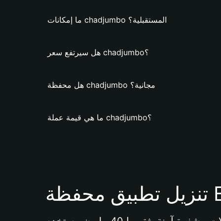
ما إمكانات chadjumbo المستقبلية؟
هل سيرتفع سعر chadjumbo؟
هل محفظة chadjumbo مجانية؟
ما هي قيمة عملة chadjumbo؟
Bi 