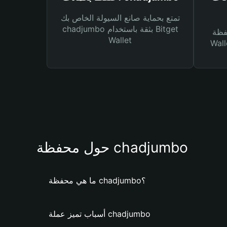
تمتع بحماية صانع السيولة الخاص بك
chadjumbo بثقة باستخدام Bitget
Bitg
Wallet
 لك أنواع مختلفة من
حول محفظة chadjumbo
ما هي محفظة chadjumbo؟
أسباب تميز عملة chadjumbo