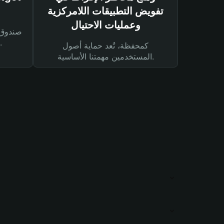
تفويض التطبيقات اللامركزية
وعمليات الاحتيال
لحماية أصولك ومعاملاتك.
كمحفظة، تُعد حماية أصول
المستخدمين مهمتنا الأساسية.