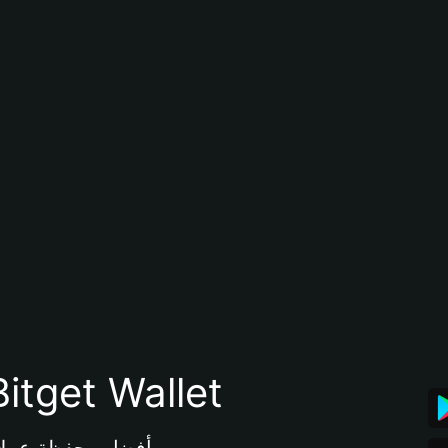
تنزيل تطبيق محفظة tget Wallet