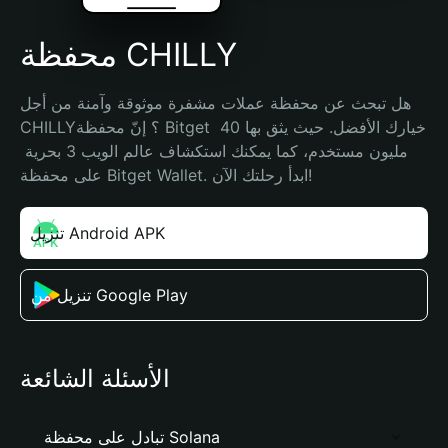
محفظة CHILLY
هل تبحث عن محفظة عملات مشفرة موثوقة وآمنة من أجل 
CHILLY؟ إنّ محفظة Bitget خيارك الأفضل. حيث يثق بها 40 
مليون مستخدم، كما يمكنك استكشاف عالم الويب 3 بحرية 
على محفظة Bitget Wallet. ابدأ رحلتك الآن!
تنزيل Android APK
تنزيل من Google Play
الأسئلة الشائعة
تبادل على محفظة Solana