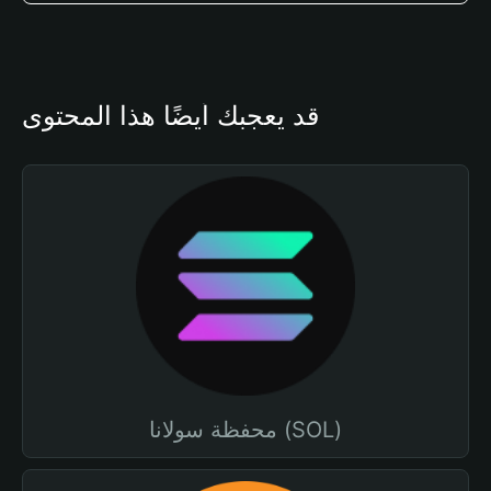
قد يعجبك أيضًا هذا المحتوى
محفظة سولانا (SOL)