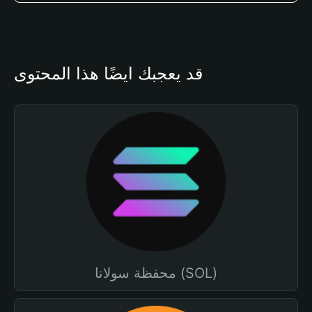
قد يعجبك أيضًا هذا المحتوى
محفظة سولانا (SOL)