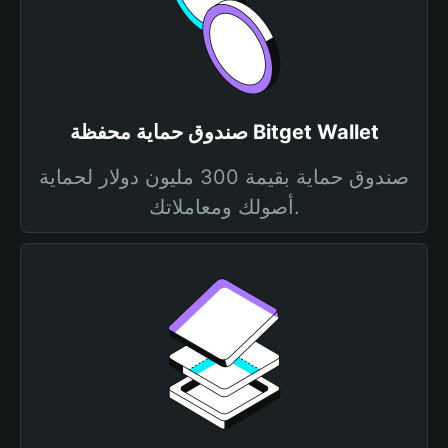
صندوق حماية محفظة Bitget Wallet
صندوق حماية بقيمة 300 مليون دولار لحماية
أصولك ومعاملاتك.