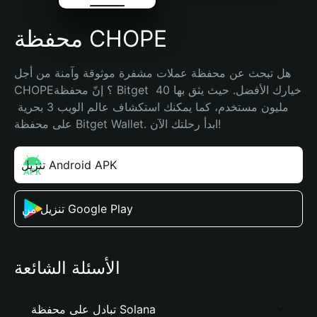
محفظة CHOPE
هل تبحث عن محفظة عملات مشفرة موثوقة وآمنة من أجل 
CHOPE؟ إنّ محفظة Bitget خيارك الأفضل. حيث يثق بها 40 
مليون مستخدم، كما يمكنك استكشاف عالم الويب 3 بحرية 
على محفظة Bitget Wallet. ابدأ رحلتك الآن!
تنزيل Android APK
تنزيل من Google Play
الأسئلة الشائعة
تبادل على محفظة Solana