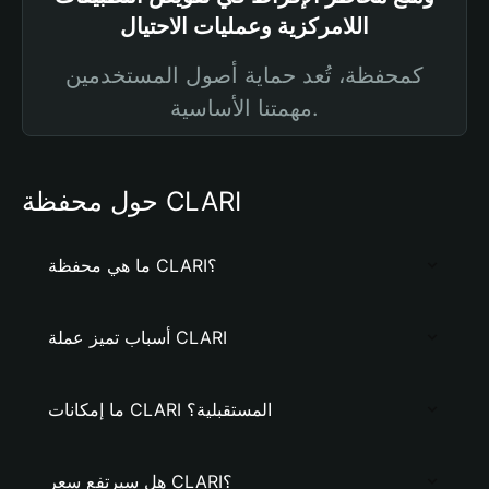
اللامركزية وعمليات الاحتيال
كمحفظة، تُعد حماية أصول المستخدمين
مهمتنا الأساسية.
حول محفظة CLARI
ما هي محفظة CLARI؟
أسباب تميز عملة CLARI
ما إمكانات CLARI المستقبلية؟
هل سيرتفع سعر CLARI؟