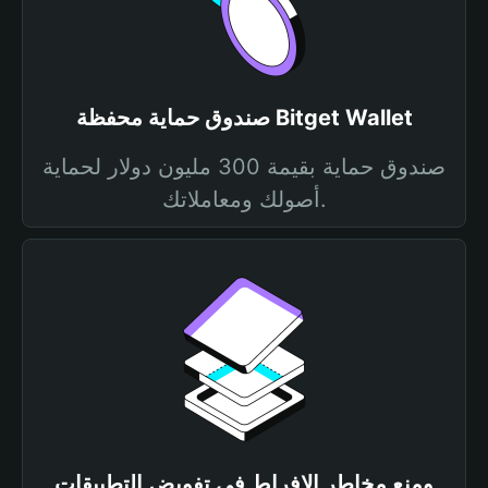
صندوق حماية محفظة Bitget Wallet
صندوق حماية بقيمة 300 مليون دولار لحماية
أصولك ومعاملاتك.
ومنع مخاطر الإفراط في تفويض التطبيقات