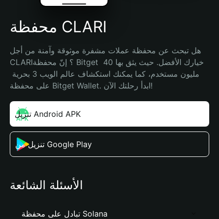
محفظة CLARI
هل تبحث عن محفظة عملات مشفرة موثوقة وآمنة من أجل 
CLARI؟ إنّ محفظة Bitget خيارك الأفضل. حيث يثق بها 40 
مليون مستخدم، كما يمكنك استكشاف عالم الويب 3 بحرية 
على محفظة Bitget Wallet. ابدأ رحلتك الآن!
تنزيل Android APK
تنزيل من Google Play
الأسئلة الشائعة
تبادل على محفظة Solana