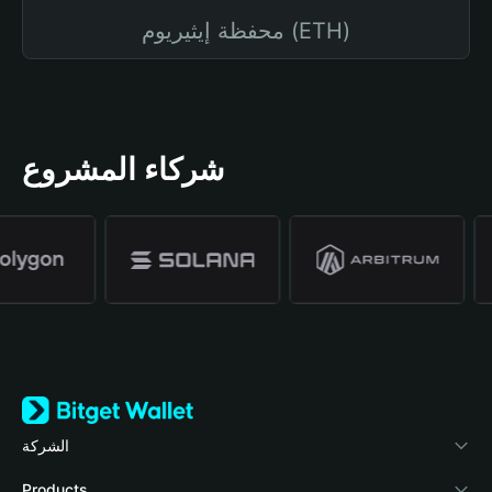
محفظة إيثيريوم (ETH)
شركاء المشروع
الشركة
نبذة عن محفظة Bitget
Products