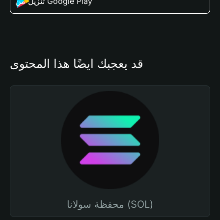
تنزيل من Google Play
قد يعجبك أيضًا هذا المحتوى
محفظة سولانا (SOL)