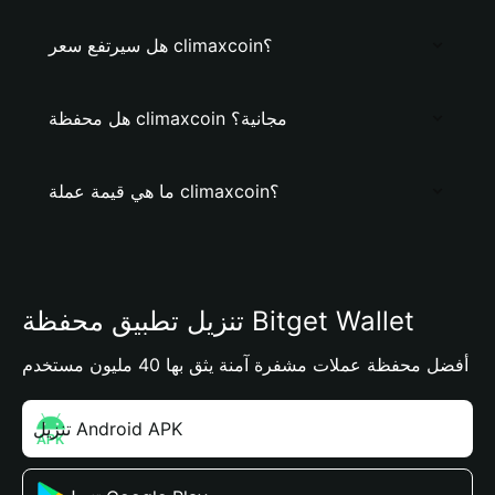
هل سيرتفع سعر climaxcoin؟
هل محفظة climaxcoin مجانية؟
ما هي قيمة عملة climaxcoin؟
تنزيل تطبيق محفظة Bitget Wallet
أفضل محفظة عملات مشفرة آمنة يثق بها 40 مليون مستخدم
تنزيل Android APK