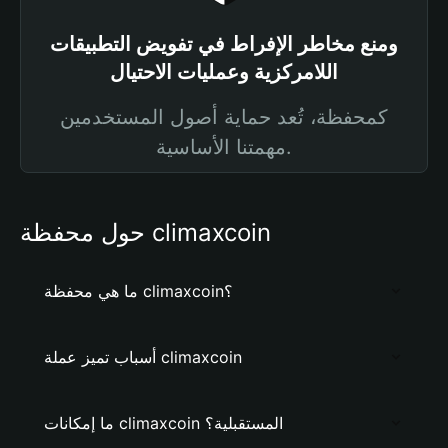
ومنع مخاطر الإفراط في تفويض التطبيقات
اللامركزية وعمليات الاحتيال
كمحفظة، تُعد حماية أصول المستخدمين
مهمتنا الأساسية.
حول محفظة climaxcoin
ما هي محفظة climaxcoin؟
أسباب تميز عملة climaxcoin
ما إمكانات climaxcoin المستقبلية؟