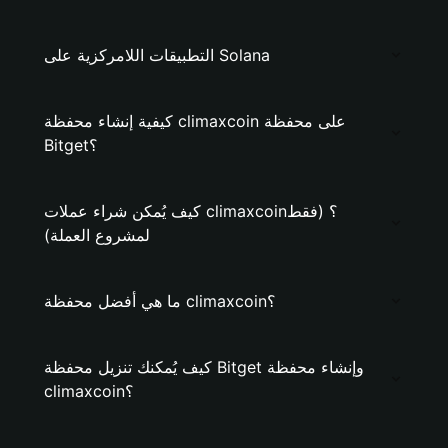
التطبيقات اللامركزية على Solana
كيفية إنشاء محفظة climaxcoin على محفظة
Bitget؟
كيف يُمكن شراء عملات climaxcoin؟ (فقط
لمشروع العملة)
ما هي أفضل محفظة climaxcoin؟
كيف يُمكنك تنزيل محفظة Bitget وإنشاء محفظة
climaxcoin؟