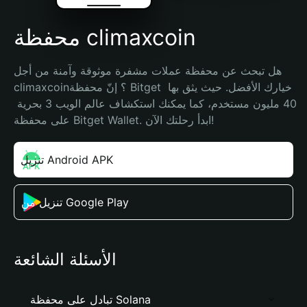
محفظة climaxcoin
هل تبحث عن محفظة عملات مشفرة موثوقة وآمنة من أجل 
climaxcoin؟ إنّ محفظة Bitget خيارك الأفضل. حيث يثق بها 
40 مليون مستخدم، كما يمكنك استكشاف عالم الويب 3 بحرية 
على محفظة Bitget Wallet. ابدأ رحلتك الآن!
تنزيل Android APK
تنزيل من Google Play
الأسئلة الشائعة
تبادل على محفظة Solana