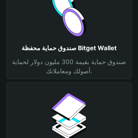
صندوق حماية محفظة Bitget Wallet
صندوق حماية بقيمة 300 مليون دولار لحماية
أصولك ومعاملاتك.