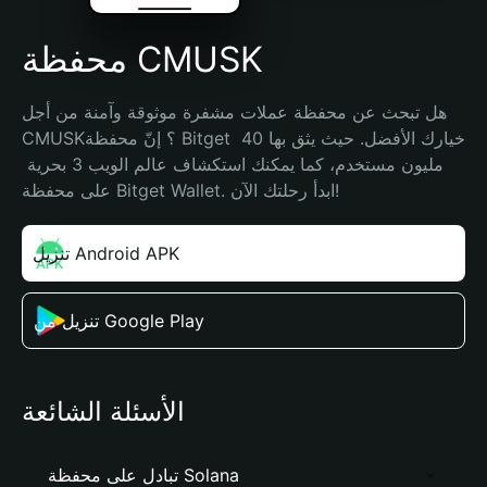
محفظة CMUSK
هل تبحث عن محفظة عملات مشفرة موثوقة وآمنة من أجل 
CMUSK؟ إنّ محفظة Bitget خيارك الأفضل. حيث يثق بها 40 
مليون مستخدم، كما يمكنك استكشاف عالم الويب 3 بحرية 
على محفظة Bitget Wallet. ابدأ رحلتك الآن!
تنزيل Android APK
تنزيل من Google Play
الأسئلة الشائعة
تبادل على محفظة Solana