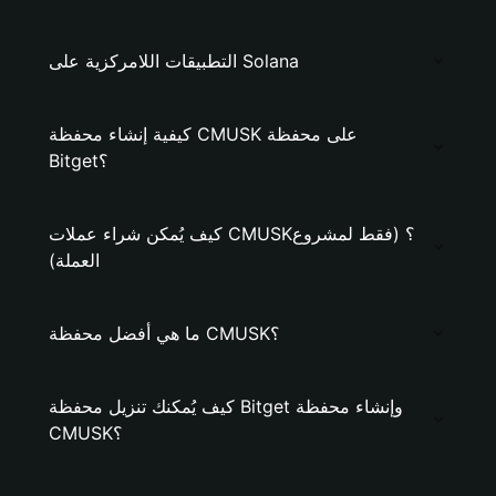
التطبيقات اللامركزية على Solana
كيفية إنشاء محفظة CMUSK على محفظة
Bitget؟
كيف يُمكن شراء عملات CMUSK؟ (فقط لمشروع
العملة)
ما هي أفضل محفظة CMUSK؟
كيف يُمكنك تنزيل محفظة Bitget وإنشاء محفظة
CMUSK؟