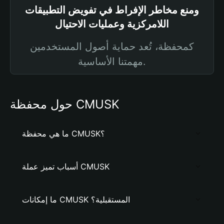
ومنع مخاطر الإفراط في تفويض التطبيقات
اللامركزية وعمليات الاحتيال
كمحفظة، تُعد حماية أصول المستخدمين
مهمتنا الأساسية.
حول محفظة CMUSK
ما هي محفظة CMUSK؟
أسباب تميز عملة CMUSK
ما إمكانات CMUSK المستقبلية؟