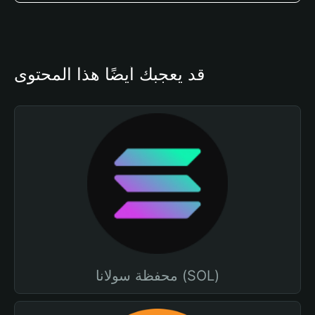
قد يعجبك أيضًا هذا المحتوى
محفظة سولانا (SOL)