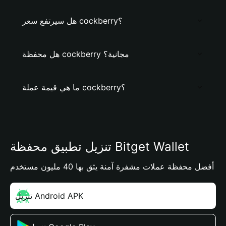
هل سيرتفع سعر cockberry؟
هل محفظة cockberry مجانية؟
ما هي قيمة عملة cockberry؟
تنزيل تطبيق محفظة Bitget Wallet
أفضل محفظة عملات مشفرة آمنة يثق بها 40 مليون مستخدم
تنزيل Android APK