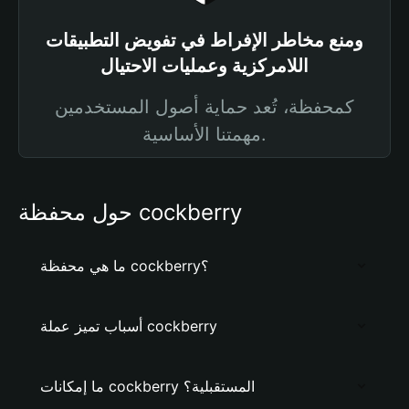
ومنع مخاطر الإفراط في تفويض التطبيقات
اللامركزية وعمليات الاحتيال
كمحفظة، تُعد حماية أصول المستخدمين
مهمتنا الأساسية.
حول محفظة cockberry
ما هي محفظة cockberry؟
أسباب تميز عملة cockberry
ما إمكانات cockberry المستقبلية؟