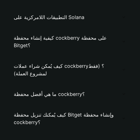
التطبيقات اللامركزية على Solana
كيفية إنشاء محفظة cockberry على محفظة
Bitget؟
كيف يُمكن شراء عملات cockberry؟ (فقط
لمشروع العملة)
ما هي أفضل محفظة cockberry؟
كيف يُمكنك تنزيل محفظة Bitget وإنشاء محفظة
cockberry؟