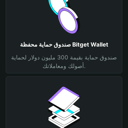
صندوق حماية محفظة Bitget Wallet
صندوق حماية بقيمة 300 مليون دولار لحماية
أصولك ومعاملاتك.