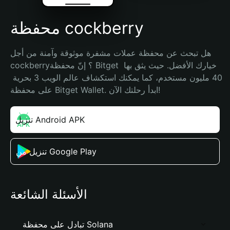
محفظة cockberry
هل تبحث عن محفظة عملات مشفرة موثوقة وآمنة من أجل 
cockberry؟ إنّ محفظة Bitget خيارك الأفضل. حيث يثق بها 
40 مليون مستخدم، كما يمكنك استكشاف عالم الويب 3 بحرية 
على محفظة Bitget Wallet. ابدأ رحلتك الآن!
تنزيل Android APK
تنزيل من Google Play
الأسئلة الشائعة
تبادل على محفظة Solana