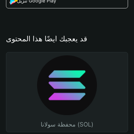
تنزيل من Google Play
قد يعجبك أيضًا هذا المحتوى
محفظة سولانا (SOL)