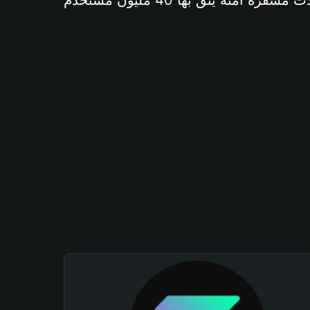
آمنة يثق بها 40 مليون مستخدم