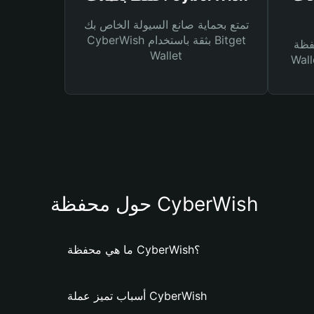
تمتع بحماية صانع السيولة الخاص بك
CyberWish بثقة باستخدام Bitget
Bitg
Wallet
 لك أنواع مختلفة من
حول محفظة CyberWish
ما هي محفظة CyberWish؟
أسباب تميز عملة CyberWish