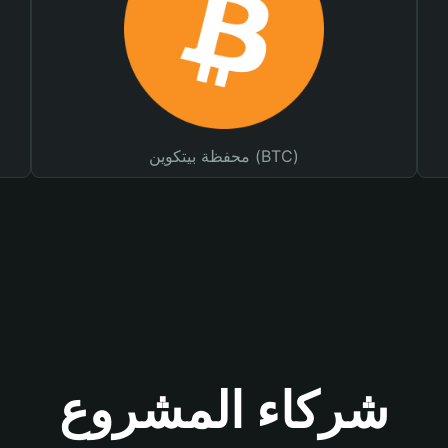
محفظة بيتكوين (BTC)
شركاء المشروع