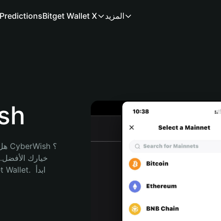
المزيد
Bitget Wallet X
Predictions
محف
هل 