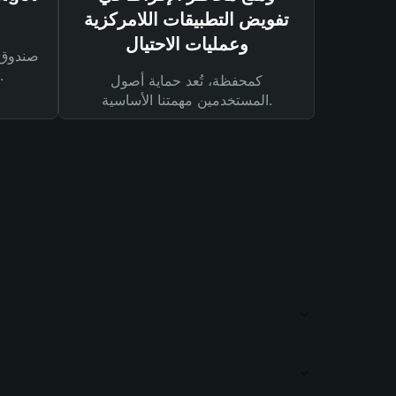
تفويض التطبيقات اللامركزية
وعمليات الاحتيال
لحماية أصولك ومعاملاتك.
كمحفظة، تُعد حماية أصول
المستخدمين مهمتنا الأساسية.