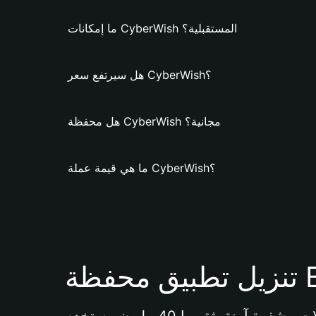
ما إمكانات CyberWish المستقبلية؟
هل سيرتفع سعر CyberWish؟
هل محفظة CyberWish مجانية؟
ما هي قيمة عملة CyberWish؟
Bi 