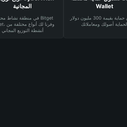
Wallet
المجانية
صندوق حماية بقيمة 300 مليون دولار
في منطقة نشاط محفظة et
Wallet، وفرنا
أنشطة التوزيع المجاني