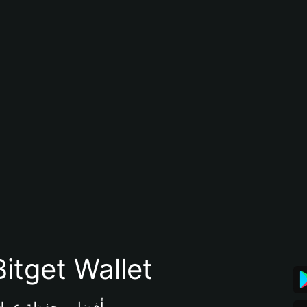
تنزيل تطبيق محفظة tget Wallet