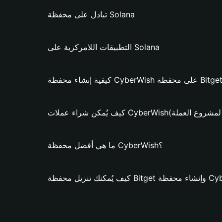
تبادل على محفظة Solana
التطبيقات اللامركزية على Solana
لات CyberWish؟ (فقط لمشروع العملة)
ما هي أفضل محفظة CyberWish؟