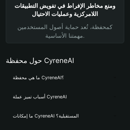
ومنع مخاطر الإفراط في تفويض التطبيقات
اللامركزية وعمليات الاحتيال
كمحفظة، تُعد حماية أصول المستخدمين
مهمتنا الأساسية.
حول محفظة CyreneAI
ما هي محفظة CyreneAI؟
أسباب تميز عملة CyreneAI
ما إمكانات CyreneAI المستقبلية؟