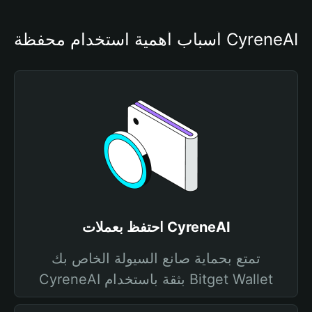
أسباب أهمية استخدام محفظة CyreneAI
احتفظ بعملات CyreneAI
تمتع بحماية صانع السيولة الخاص بك
CyreneAI بثقة باستخدام Bitget Wallet