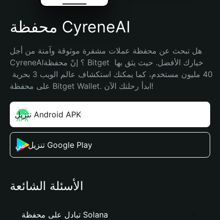
محفظة CyreneAI
هل تبحث عن محفظة عملات مشفرة موثوقة وآمنة من أجل 
CyreneAI؟ إنّ محفظة Bitget خيارك الأفضل. حيث يثق بها 
40 مليون مستخدم، كما يمكنك استكشاف عالم الويب 3 بحرية 
على محفظة Bitget Wallet. ابدأ رحلتك الآن!
تنزيل Android APK
تنزيل من Google Play
الأسئلة الشائعة
تبادل على محفظة Solana