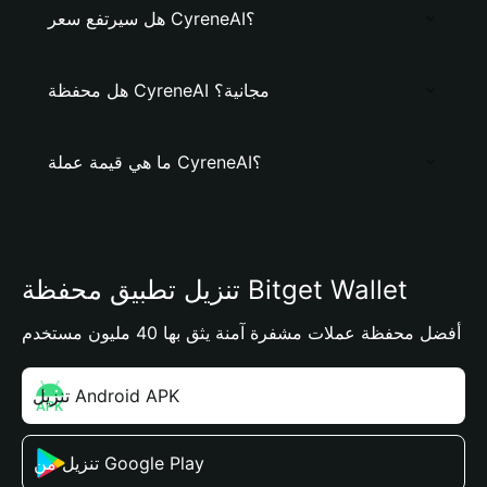
هل سيرتفع سعر CyreneAI؟
هل محفظة CyreneAI مجانية؟
ما هي قيمة عملة CyreneAI؟
تنزيل تطبيق محفظة Bitget Wallet
أفضل محفظة عملات مشفرة آمنة يثق بها 40 مليون مستخدم
تنزيل Android APK
تنزيل من Google Play