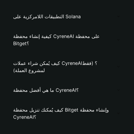
التطبيقات اللامركزية على Solana
كيفية إنشاء محفظة CyreneAI على محفظة
Bitget؟
كيف يُمكن شراء عملات CyreneAI؟ (فقط
لمشروع العملة)
ما هي أفضل محفظة CyreneAI؟
كيف يُمكنك تنزيل محفظة Bitget وإنشاء محفظة
CyreneAI؟