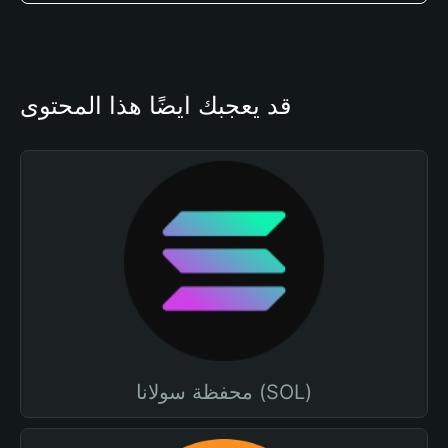
قد يعجبك أيضًا هذا المحتوى
محفظة سولانا (SOL)