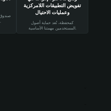
تفويض التطبيقات اللامركزية
وعمليات الاحتيال
لحماية أصولك ومعاملاتك.
كمحفظة، تُعد حماية أصول
المستخدمين مهمتنا الأساسية.