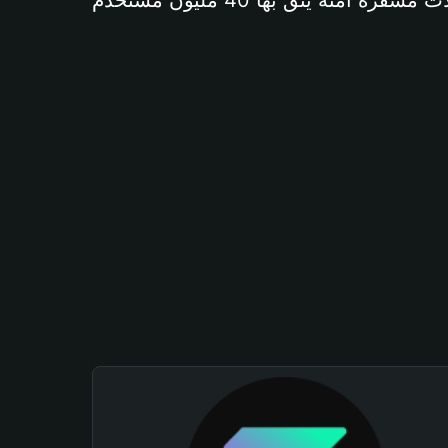
آمنة يثق بها 40 مليون مستخدم