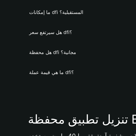
ما إمكانات dfi المستقبلية؟
هل سيرتفع سعر dfi؟
هل محفظة dfi مجانية؟
ما هي قيمة عملة dfi؟
Bi 