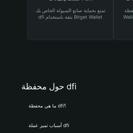
Bitg
تمتع بحماية صانع السيولة الخاص بك
 لك أنواع مختلفة من
dfi بثقة باستخدام Bitget Wallet
حول محفظة dfi
ما هي محفظة dfi؟
أسباب تميز عملة dfi