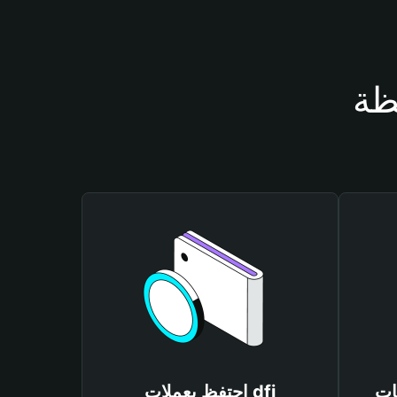
احتفظ بعملات dfi