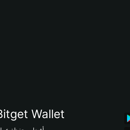
تنزيل تطبيق محفظة tget Wallet