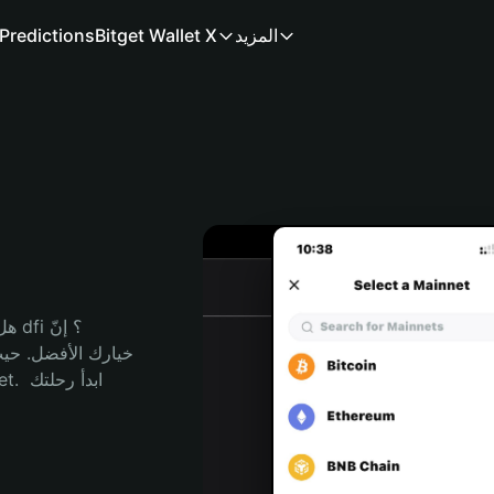
المزيد
Bitget Wallet X
Predictions
هل 