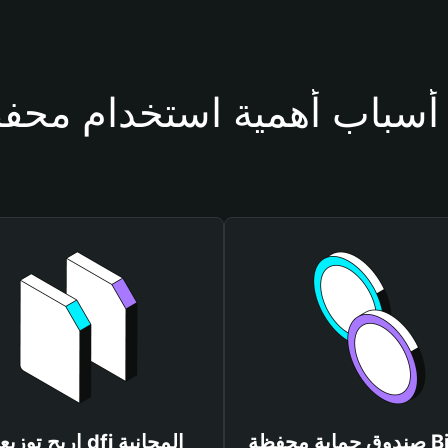
 dfi
صندوق حماية محفظة Bitget
اربح توزيعات dfi المجانية