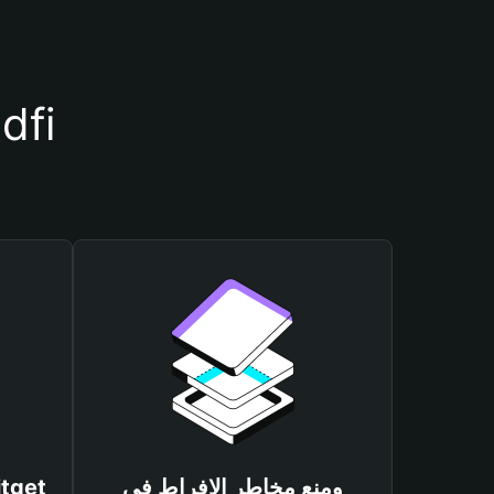
أسباب أهمية استخدام محفظة
ومنع مخاطر الإفراط في