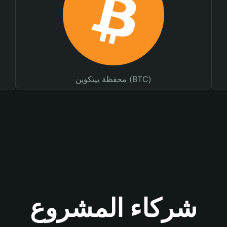
محفظة بيتكوين (BTC)
شركاء المشروع