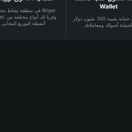
Wallet
في منطقة نشاط محفظة et
Wallet، وفرنا
صندوق حماية بقيمة 300 مليون دولار
أنشطة التوزيع المجاني