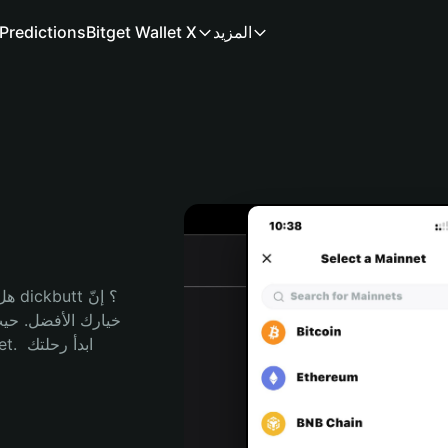
المزيد
Bitget Wallet X
Predictions
هل 