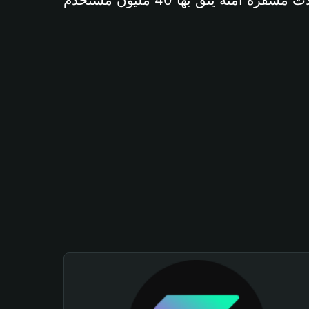
آمنة يثق بها 40 مليون مستخدم