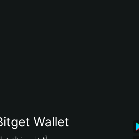
تنزيل تطبيق محفظة tget Wallet