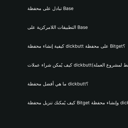
تبادل على محفظة Base
التطبيقات اللامركزية على Base
كيفية إنشاء محفظة dickbutt على محفظة Bitget؟
راء عملات dickbutt؟ (فقط لمشروع العملة)
ما هي أفضل محفظة dickbutt؟