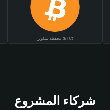
محفظة بيتكوين (BTC)
شركاء المشروع