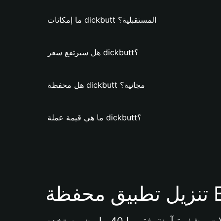
ما إمكانات dickbutt المستقبلية؟
هل سيرتفع سعر dickbutt؟
هل محفظة dickbutt مجانية؟
ما هي قيمة عملة dickbutt؟
Bi 