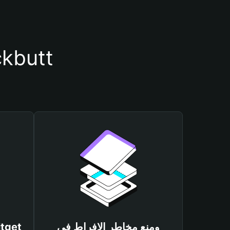
أسباب أهمية استخدام مح
ومنع مخاطر الإفراط في