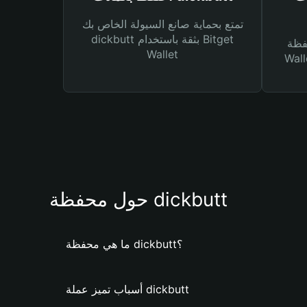
تمتع بحماية صانع السيولة الخاص بك
dickbutt بثقة باستخدام Bitget
Bitg
Wallet
 لك أنواع مختلفة من
حول محفظة dickbutt
ما هي محفظة dickbutt؟
أسباب تميز عملة dickbutt