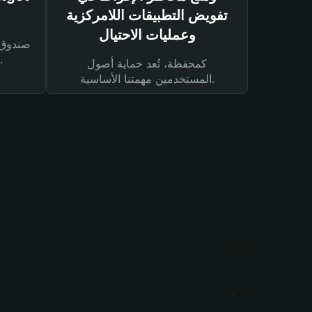
تفويض التطبيقات اللامركزية
وعمليات الاحتيال
لحماية أصولك ومعاملاتك.
كمحفظة، تُعد حماية أصول
المستخدمين مهمتنا الأساسية.