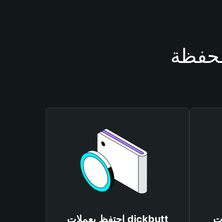
dic
احتفظ بعملات dickbutt