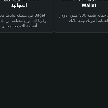
Wallet
المجانية
صندوق حماية بقيمة 300 مليون دولار
في منطقة نشاط محفظة et
Wallet، وفرنا
أنشطة التوزيع المجاني