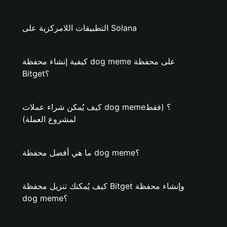
التطبيقات اللامركزية على Solana
كيفية إنشاء محفظة dog meme على محفظة
Bitget؟
كيف يُمكن شراء عملات dog meme؟ (فقط
لمشروع العملة)
ما هي أفضل محفظة dog meme؟
كيف يُمكنك تنزيل محفظة Bitget وإنشاء محفظة
dog meme؟