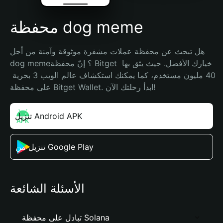
محفظة dog meme
هل تبحث عن محفظة عملات مشفرة موثوقة وآمنة من أجل 
dog meme؟ إنّ محفظة Bitget خيارك الأفضل. حيث يثق بها 
40 مليون مستخدم، كما يمكنك استكشاف عالم الويب 3 بحرية 
على محفظة Bitget Wallet. ابدأ رحلتك الآن!
تنزيل Android APK
تنزيل من Google Play
الأسئلة الشائعة
تبادل على محفظة Solana