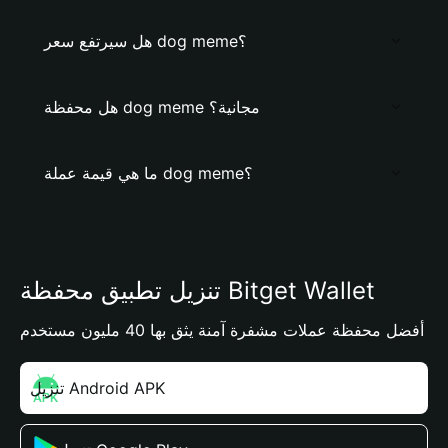
هل سيرتفع سعر dog meme؟
هل محفظة dog meme مجانية؟
ما هي قيمة عملة dog meme؟
تنزيل تطبيق محفظة Bitget Wallet
أفضل محفظة عملات مشفرة آمنة يثق بها 40 مليون مستخدم
تنزيل Android APK