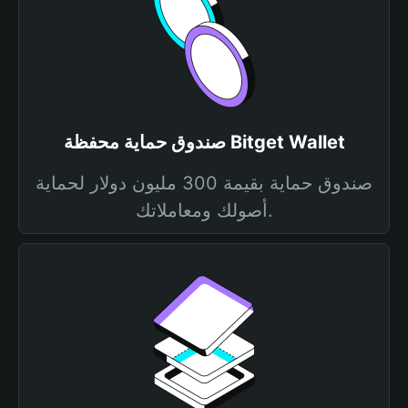
صندوق حماية محفظة Bitget Wallet
صندوق حماية بقيمة 300 مليون دولار لحماية
أصولك ومعاملاتك.