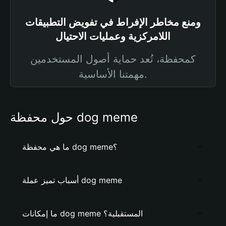
ومنع مخاطر الإفراط في تفويض التطبيقات
اللامركزية وعمليات الاحتيال
كمحفظة، تُعد حماية أصول المستخدمين
مهمتنا الأساسية.
حول محفظة dog meme
ما هي محفظة dog meme؟
أسباب تميز عملة dog meme
ما إمكانات dog meme المستقبلية؟