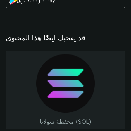
تنزيل من Google Play
قد يعجبك أيضًا هذا المحتوى
محفظة سولانا (SOL)