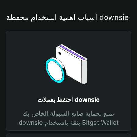
أسباب أهمية استخدام محفظة downsie
احتفظ بعملات downsie
تمتع بحماية صانع السيولة الخاص بك
downsie بثقة باستخدام Bitget Wallet