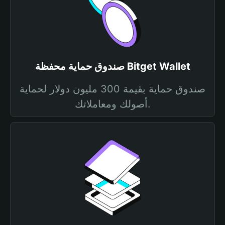
صندوق حماية محفظة Bitget Wallet
صندوق حماية بقيمة 300 مليون دولار لحماية
أصولك ومعاملاتك.