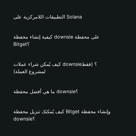
التطبيقات اللامركزية على Solana
كيفية إنشاء محفظة downsie على محفظة
Bitget؟
كيف يُمكن شراء عملات downsie؟ (فقط
لمشروع العملة)
ما هي أفضل محفظة downsie؟
كيف يُمكنك تنزيل محفظة Bitget وإنشاء محفظة
downsie؟