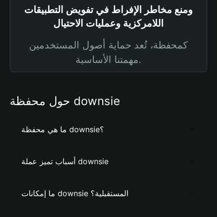
ومنع مخاطر الإفراط في تفويض التطبيقات
اللامركزية وعمليات الاحتيال
كمحفظة، تُعد حماية أصول المستخدمين
مهمتنا الأساسية.
حول محفظة downsie
ما هي محفظة downsie؟
أسباب تميز عملة downsie
ما إمكانات downsie المستقبلية؟