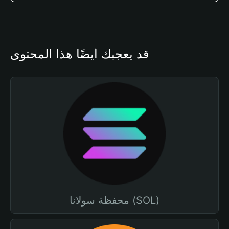
قد يعجبك أيضًا هذا المحتوى
محفظة سولانا (SOL)