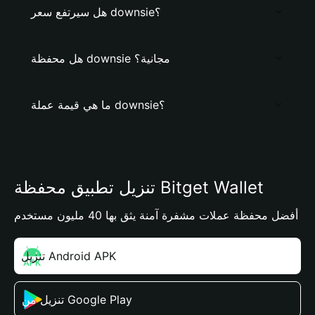
هل سيرتفع سعر downsie؟
هل محفظة downsie مجانية؟
ما هي قيمة عملة downsie؟
تنزيل تطبيق محفظة Bitget Wallet
أفضل محفظة عملات مشفرة آمنة يثق بها 40 مليون مستخدم
تنزيل Android APK
تنزيل من Google Play