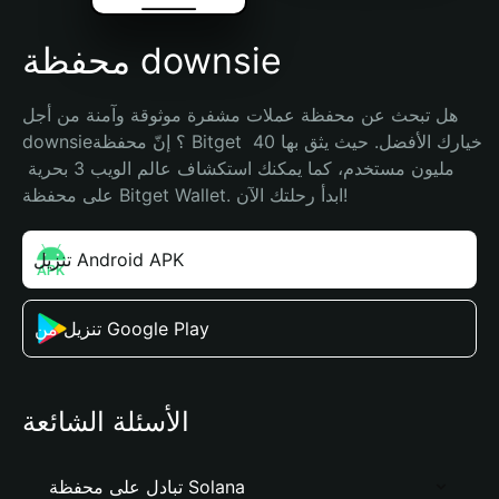
محفظة downsie
هل تبحث عن محفظة عملات مشفرة موثوقة وآمنة من أجل 
downsie؟ إنّ محفظة Bitget خيارك الأفضل. حيث يثق بها 40 
مليون مستخدم، كما يمكنك استكشاف عالم الويب 3 بحرية 
على محفظة Bitget Wallet. ابدأ رحلتك الآن!
تنزيل Android APK
تنزيل من Google Play
الأسئلة الشائعة
تبادل على محفظة Solana