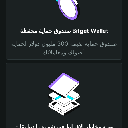
صندوق حماية محفظة Bitget Wallet
صندوق حماية بقيمة 300 مليون دولار لحماية
أصولك ومعاملاتك.
ومنع مخاطر الإفراط في تفويض التطبيقات