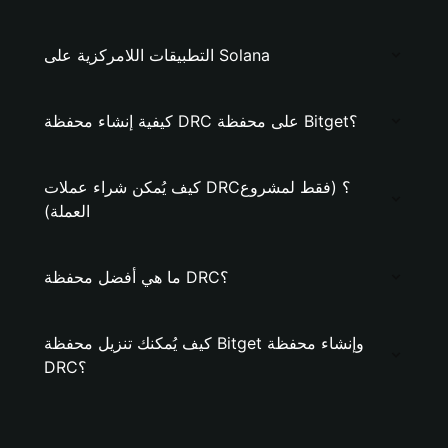
التطبيقات اللامركزية على Solana
كيفية إنشاء محفظة DRC على محفظة Bitget؟
كيف يُمكن شراء عملات DRC؟ (فقط لمشروع
العملة)
ما هي أفضل محفظة DRC؟
كيف يُمكنك تنزيل محفظة Bitget وإنشاء محفظة
DRC؟