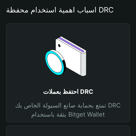
أسباب أهمية استخدام محفظة DRC
احتفظ بعملات DRC
تمتع بحماية صانع السيولة الخاص بك DRC
بثقة باستخدام Bitget Wallet