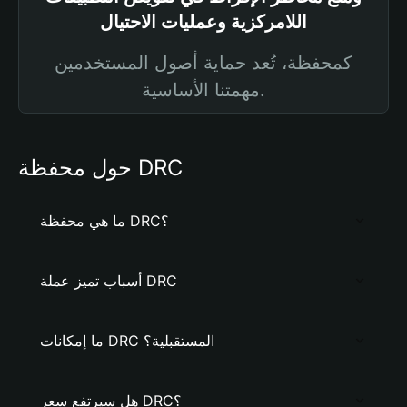
اللامركزية وعمليات الاحتيال
كمحفظة، تُعد حماية أصول المستخدمين
مهمتنا الأساسية.
حول محفظة DRC
ما هي محفظة DRC؟
أسباب تميز عملة DRC
ما إمكانات DRC المستقبلية؟
هل سيرتفع سعر DRC؟