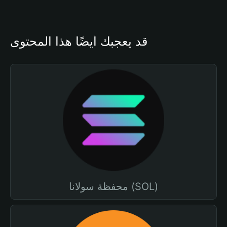
قد يعجبك أيضًا هذا المحتوى
محفظة سولانا (SOL)