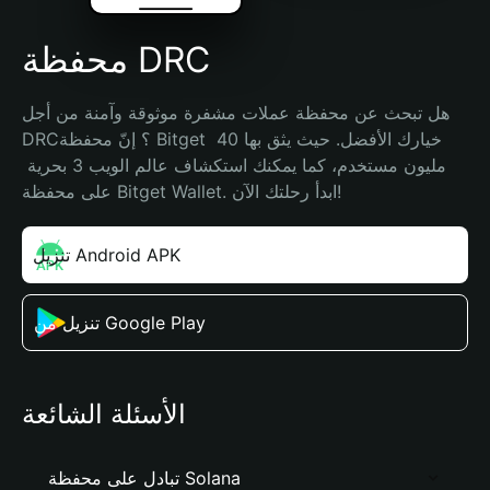
محفظة DRC
هل تبحث عن محفظة عملات مشفرة موثوقة وآمنة من أجل 
DRC؟ إنّ محفظة Bitget خيارك الأفضل. حيث يثق بها 40 
مليون مستخدم، كما يمكنك استكشاف عالم الويب 3 بحرية 
على محفظة Bitget Wallet. ابدأ رحلتك الآن!
تنزيل Android APK
تنزيل من Google Play
الأسئلة الشائعة
تبادل على محفظة Solana