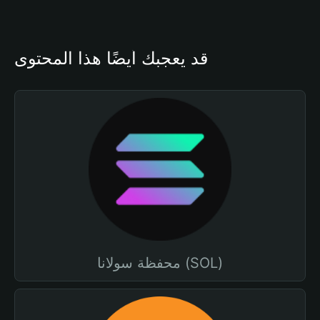
قد يعجبك أيضًا هذا المحتوى
محفظة سولانا (SOL)