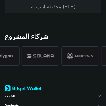
محفظة إيثيريوم (ETH)
شركاء المشروع
الشركة
نبذة عن محفظة Bitget
Products