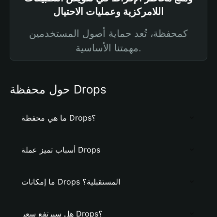
اللامركزية وعمليات الاحتيال
كمحفظة، تُعد حماية أصول المستخدمين
مهمتنا الأساسية.
حول محفظة Drops
ما هي محفظة Drops؟
أسباب تميز عملة Drops
ما إمكانات Drops المستقبلية؟
هل سيرتفع سعر Drops؟