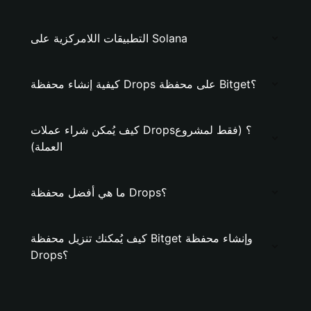
التطبيقات اللامركزية على Solana
كيفية إنشاء محفظة Drops على محفظة Bitget؟
كيف يُمكن شراء عملات Drops؟ (فقط لمشروع
العملة)
ما هي أفضل محفظة Drops؟
كيف يُمكنك تنزيل محفظة Bitget وإنشاء محفظة
Drops؟