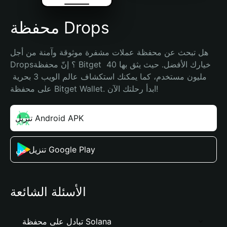
محفظة Drops
هل تبحث عن محفظة عملات مشفرة موثوقة وآمنة من أجل 
Drops؟ إنّ محفظة Bitget خيارك الأفضل. حيث يثق بها 40 
مليون مستخدم، كما يمكنك استكشاف عالم الويب 3 بحرية 
على محفظة Bitget Wallet. ابدأ رحلتك الآن!
تنزيل Android APK
تنزيل من Google Play
الأسئلة الشائعة
تبادل على محفظة Solana