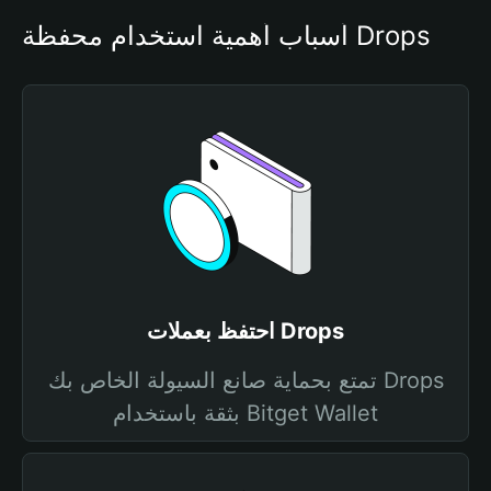
أسباب أهمية استخدام محفظة Drops
احتفظ بعملات Drops
تمتع بحماية صانع السيولة الخاص بك Drops
بثقة باستخدام Bitget Wallet