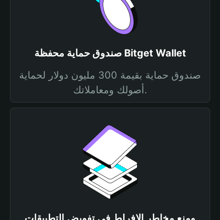
صندوق حماية محفظة Bitget Wallet
صندوق حماية بقيمة 300 مليون دولار لحماية
أصولك ومعاملاتك.
ومنع مخاطر الإفراط في تفويض التطبيقات