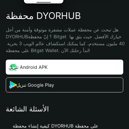
محفظة DYORHUB
هل تبحث عن محفظة عملات مشفرة موثوقة وآمنة من أجل 
DYORHUB؟ إنّ محفظة Bitget خيارك الأفضل. حيث يثق بها 
40 مليون مستخدم، كما يمكنك استكشاف عالم الويب 3 بحرية 
على محفظة Bitget Wallet. ابدأ رحلتك الآن!
تنزيل Android APK
تنزيل من Google Play
الأسئلة الشائعة
كيفية إنشاء محفظة DYORHUB على محفظة