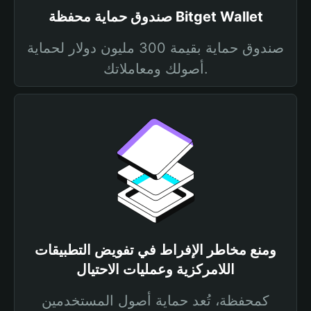
صندوق حماية محفظة Bitget Wallet
صندوق حماية بقيمة 300 مليون دولار لحماية
أصولك ومعاملاتك.
ومنع مخاطر الإفراط في تفويض التطبيقات
اللامركزية وعمليات الاحتيال
كمحفظة، تُعد حماية أصول المستخدمين