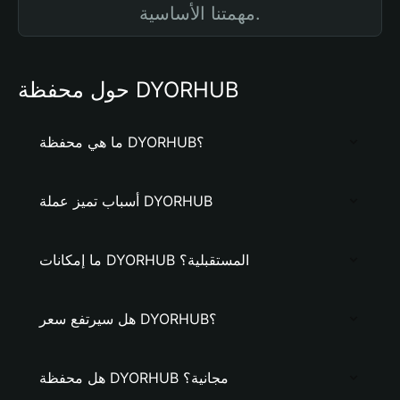
مهمتنا الأساسية.
حول محفظة DYORHUB
ما هي محفظة DYORHUB؟
أسباب تميز عملة DYORHUB
ما إمكانات DYORHUB المستقبلية؟
هل سيرتفع سعر DYORHUB؟
هل محفظة DYORHUB مجانية؟