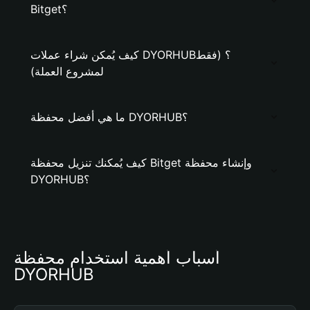
Bitget؟
كيف يُمكن شراء عملات DYORHUB؟ (فقط
لمشروع العملة)
ما هي أفضل محفظة DYORHUB؟
كيف يُمكنك تنزيل محفظة Bitget وإنشاء محفظة
DYORHUB؟
أسباب أهمية استخدام محفظة 
DYORHUB