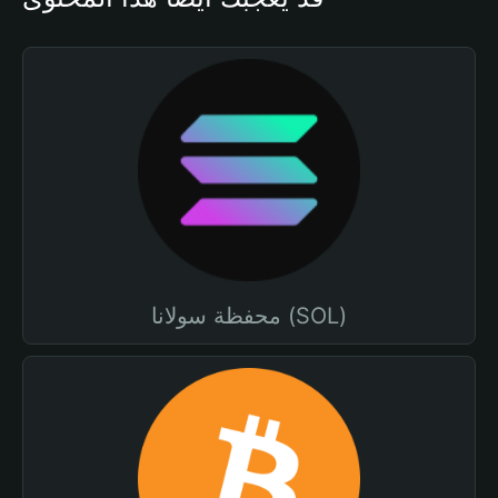
محفظة سولانا (SOL)