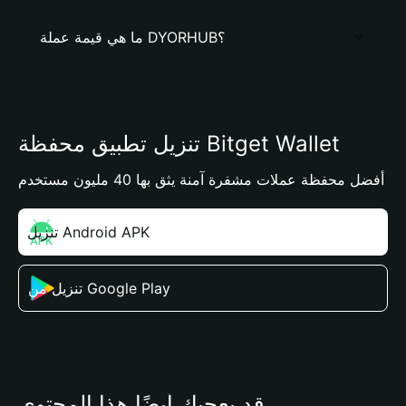
ما هي قيمة عملة DYORHUB؟
تنزيل تطبيق محفظة Bitget Wallet
أفضل محفظة عملات مشفرة آمنة يثق بها 40 مليون مستخدم
تنزيل Android APK
تنزيل من Google Play
قد يعجبك أيضًا هذا المحتوى