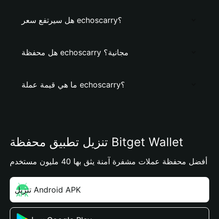
هل سيرتفع سعر echoscarry؟
هل محفظة echoscarry مجانية؟
ما هي قيمة عملة echoscarry؟
تنزيل تطبيق محفظة Bitget Wallet
أفضل محفظة عملات مشفرة آمنة يثق بها 40 مليون مستخدم
تنزيل Android APK