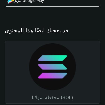
تنزيل من Google Play
قد يعجبك أيضًا هذا المحتوى
محفظة سولانا (SOL)