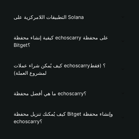
التطبيقات اللامركزية على Solana
كيفية إنشاء محفظة echoscarry على محفظة
Bitget؟
كيف يُمكن شراء عملات echoscarry؟ (فقط
لمشروع العملة)
ما هي أفضل محفظة echoscarry؟
كيف يُمكنك تنزيل محفظة Bitget وإنشاء محفظة
echoscarry؟