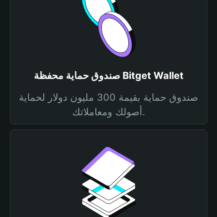
صندوق حماية محفظة Bitget Wallet
صندوق حماية بقيمة 300 مليون دولار لحماية
أصولك ومعاملاتك.