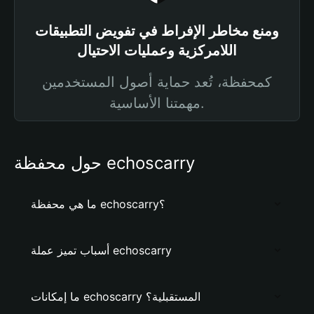
ومنع مخاطر الإفراط في تفويض التطبيقات
اللامركزية وعمليات الاحتيال
كمحفظة، تُعد حماية أصول المستخدمين
مهمتنا الأساسية.
حول محفظة echoscarry
ما هي محفظة echoscarry؟
أسباب تميز عملة echoscarry
ما إمكانات echoscarry المستقبلية؟