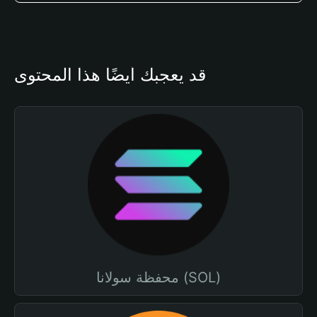
قد يعجبك أيضًا هذا المحتوى
محفظة سولانا (SOL)