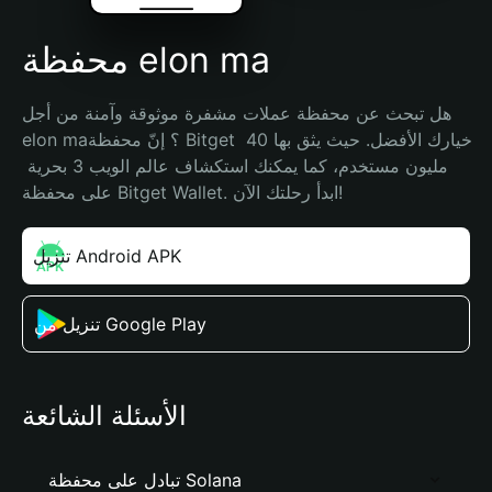
محفظة elon ma
هل تبحث عن محفظة عملات مشفرة موثوقة وآمنة من أجل 
elon ma؟ إنّ محفظة Bitget خيارك الأفضل. حيث يثق بها 40 
مليون مستخدم، كما يمكنك استكشاف عالم الويب 3 بحرية 
على محفظة Bitget Wallet. ابدأ رحلتك الآن!
تنزيل Android APK
تنزيل من Google Play
الأسئلة الشائعة
تبادل على محفظة Solana