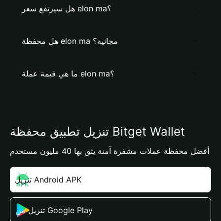
هل سيرتفع سعر elon ma؟
هل محفظة elon ma مجانية؟
ما هي قيمة عملة elon ma؟
تنزيل تطبيق محفظة Bitget Wallet
أفضل محفظة عملات مشفرة آمنة يثق بها 40 مليون مستخدم
تنزيل Android APK
تنزيل من Google Play