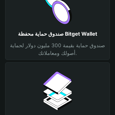
صندوق حماية محفظة Bitget Wallet
صندوق حماية بقيمة 300 مليون دولار لحماية
أصولك ومعاملاتك.