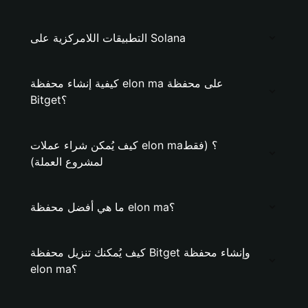
التطبيقات اللامركزية على Solana
كيفية إنشاء محفظة elon ma على محفظة
Bitget؟
كيف يُمكن شراء عملات elon ma؟ (فقط
لمشروع العملة)
ما هي أفضل محفظة elon ma؟
كيف يُمكنك تنزيل محفظة Bitget وإنشاء محفظة
elon ma؟