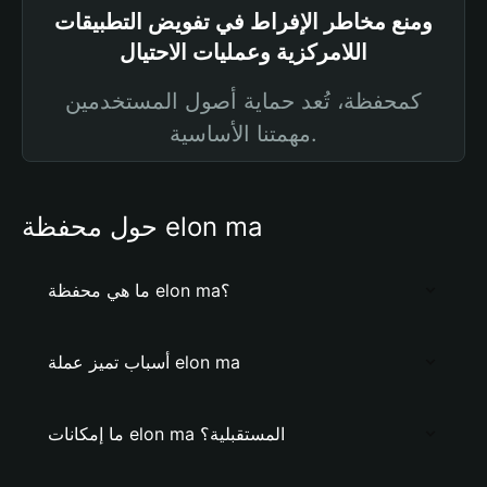
ومنع مخاطر الإفراط في تفويض التطبيقات
اللامركزية وعمليات الاحتيال
كمحفظة، تُعد حماية أصول المستخدمين
مهمتنا الأساسية.
حول محفظة elon ma
ما هي محفظة elon ma؟
أسباب تميز عملة elon ma
ما إمكانات elon ma المستقبلية؟