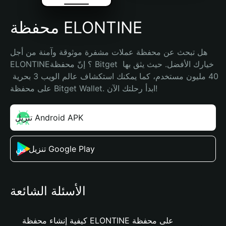
محفظة ELONTINE
هل تبحث عن محفظة عملات مشفرة موثوقة وآمنة من أجل 
ELONTINE؟ إنّ محفظة Bitget خيارك الأفضل. حيث يثق بها 
40 مليون مستخدم، كما يمكنك استكشاف عالم الويب 3 بحرية 
على محفظة Bitget Wallet. ابدأ رحلتك الآن!
تنزيل Android APK
تنزيل من Google Play
الأسئلة الشائعة
كيفية إنشاء محفظة ELONTINE على محفظة