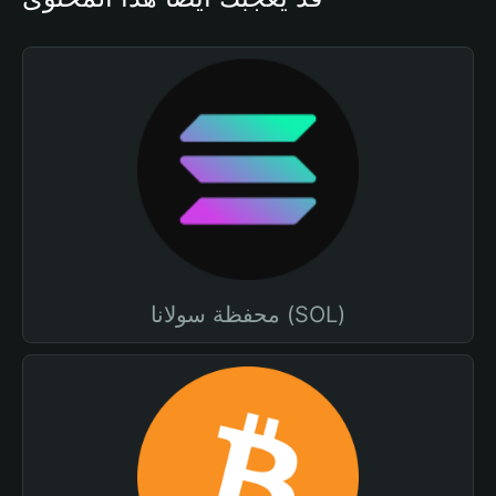
محفظة سولانا (SOL)