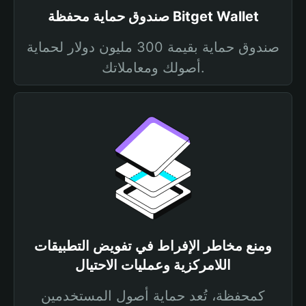
صندوق حماية محفظة Bitget Wallet
صندوق حماية بقيمة 300 مليون دولار لحماية
أصولك ومعاملاتك.
ومنع مخاطر الإفراط في تفويض التطبيقات
اللامركزية وعمليات الاحتيال
كمحفظة، تُعد حماية أصول المستخدمين