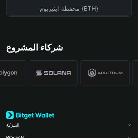
محفظة إيثيريوم (ETH)
شركاء المشروع
الشركة
نبذة عن محفظة Bitget
Products