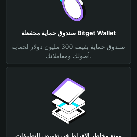
صندوق حماية محفظة Bitget Wallet
صندوق حماية بقيمة 300 مليون دولار لحماية
أصولك ومعاملاتك.
ومنع مخاطر الإفراط في تفويض التطبيقات