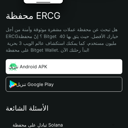
محفظة ERCG
هل تبحث عن محفظة عملات مشفرة موثوقة وآمنة من أجل 
ERCG؟ إنّ محفظة Bitget خيارك الأفضل. حيث يثق بها 40 
مليون مستخدم، كما يمكنك استكشاف عالم الويب 3 بحرية 
على محفظة Bitget Wallet. ابدأ رحلتك الآن!
تنزيل Android APK
تنزيل من Google Play
الأسئلة الشائعة
تبادل على محفظة Solana