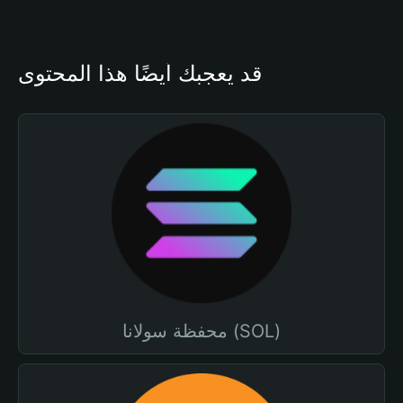
قد يعجبك أيضًا هذا المحتوى
محفظة سولانا (SOL)