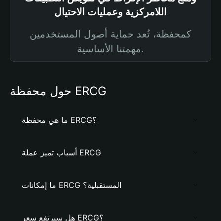
اللامركزية وعمليات الاحتيال
كمحفظة، تُعد حماية أصول المستخدمين
مهمتنا الأساسية.
حول محفظة ERCG
ما هي محفظة ERCG؟
أسباب تميز عملة ERCG
ما إمكانات ERCG المستقبلية؟
هل سيرتفع سعر ERCG؟