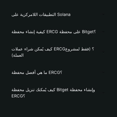
التطبيقات اللامركزية على Solana
كيفية إنشاء محفظة ERCG على محفظة Bitget؟
كيف يُمكن شراء عملات ERCG؟ (فقط لمشروع
العملة)
ما هي أفضل محفظة ERCG؟
كيف يُمكنك تنزيل محفظة Bitget وإنشاء محفظة
ERCG؟