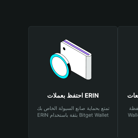
احتفظ بعملات ERIN
Bitg
تمتع بحماية صانع السيولة الخاص بك
 لك أنواع مختلفة من
ERIN بثقة باستخدام Bitget Wallet