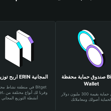
صندوق حماية محفظة Bitget
اربح توزيعات ERIN المجانية
Wallet
في منطقة نشاط محفظة et
Wallet، وفرنا
صندوق حماية بقيمة 300 مليون دولار
أنشطة التوزيع المجاني