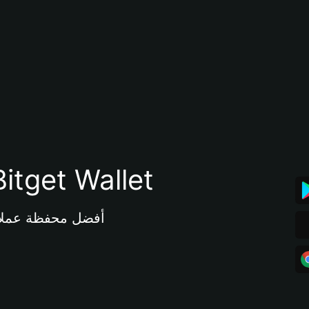
تنزيل تطبيق محفظة tget Wallet
أفضل محفظة عملات مشفرة 