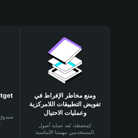
ومنع مخاطر الإفراط في
تفويض التطبيقات اللامركزية
وعمليات الاحتيال
لحماية أصولك ومعاملاتك.
كمحفظة، تُعد حماية أصول
المستخدمين مهمتنا الأساسية.