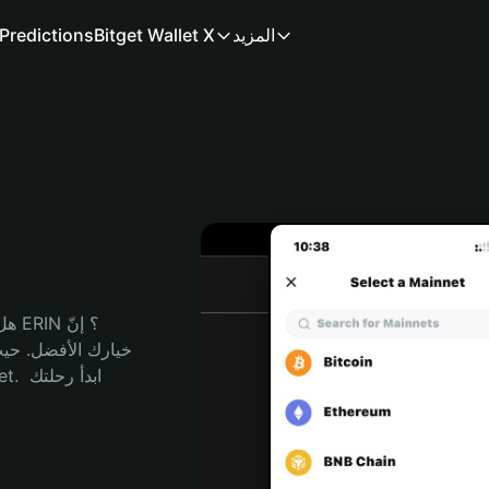
المزيد
Bitget Wallet X
Predictions
هل 