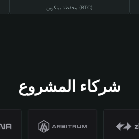
محفظة بيتكوين (BTC)
شركاء المشروع