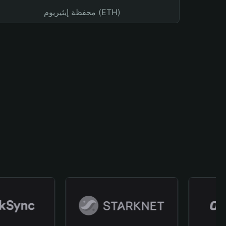
محفظة إيثيريوم (ETH)