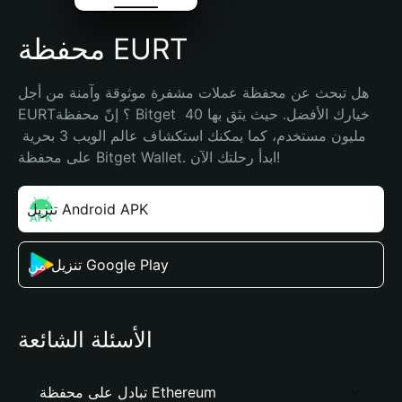
محفظة EURT
هل تبحث عن محفظة عملات مشفرة موثوقة وآمنة من أجل 
EURT؟ إنّ محفظة Bitget خيارك الأفضل. حيث يثق بها 40 
مليون مستخدم، كما يمكنك استكشاف عالم الويب 3 بحرية 
على محفظة Bitget Wallet. ابدأ رحلتك الآن!
تنزيل Android APK
تنزيل من Google Play
الأسئلة الشائعة
تبادل على محفظة Ethereum