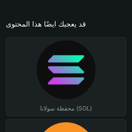
قد يعجبك أيضًا هذا المحتوى
محفظة سولانا (SOL)