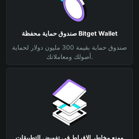
صندوق حماية محفظة Bitget Wallet
صندوق حماية بقيمة 300 مليون دولار لحماية
أصولك ومعاملاتك.
ومنع مخاطر الإفراط في تفويض التطبيقات