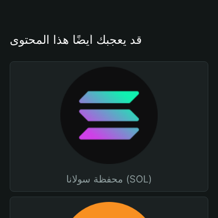
قد يعجبك أيضًا هذا المحتوى
محفظة سولانا (SOL)