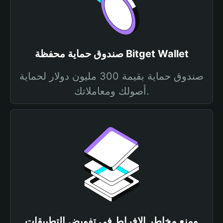
صندوق حماية محفظة Bitget Wallet
صندوق حماية بقيمة 300 مليون دولار لحماية
أصولك ومعاملاتك.
ومنع مخاطر الإفراط في تفويض التطبيقات