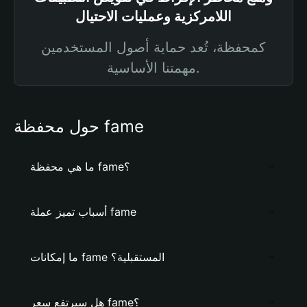
اللامركزية وعمليات الاحتيال
كمحفظة، تُعد حماية أصول المستخدمين
مهمتنا الأساسية.
حول محفظة fame
ما هي محفظة fame؟
أسباب تميز عملة fame
ما إمكانات fame المستقبلية؟
هل سيرتفع سعر fame؟