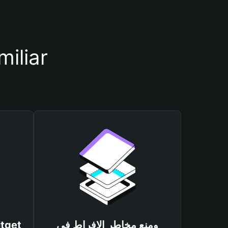
أسباب أهمية استخدام مح
ومنع مخاطر الإفراط في