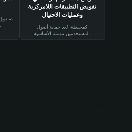
تفويض التطبيقات اللامركزية
وعمليات الاحتيال
لحماية أصولك ومعاملاتك.
كمحفظة، تُعد حماية أصول
المستخدمين مهمتنا الأساسية.