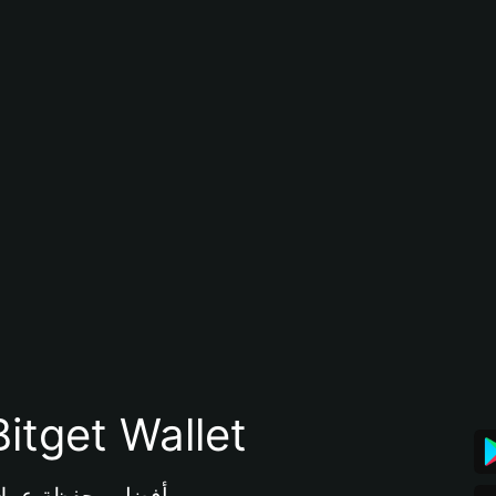
تنزيل تطبيق محفظة tget Wallet