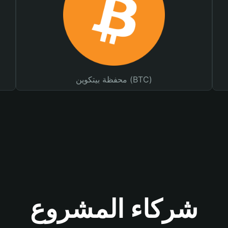
محفظة بيتكوين (BTC)
شركاء المشروع