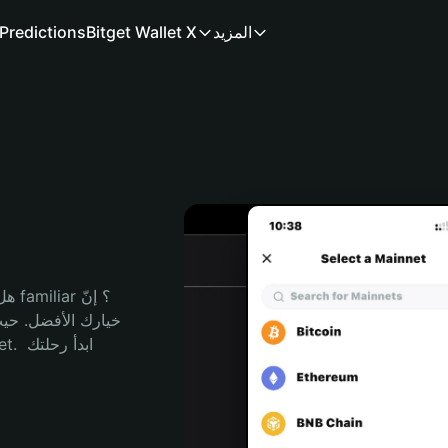
المزيد
Bitget Wallet X
Predictions
هل 