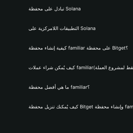
تبادل على محفظة Solana
التطبيقات اللامركزية على Solana
كيفية إنشاء محفظة familiar على محفظة Bitget؟
 شراء عملات familiar؟ (فقط لمشروع العملة)
ما هي أفضل محفظة familiar؟