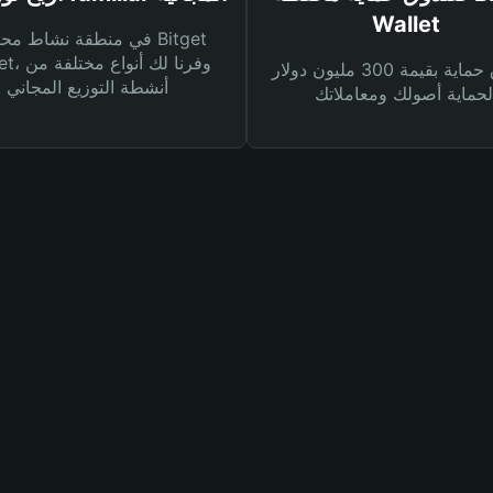
Wallet
في منطقة نشاط محفظة et
Wallet، وفرنا
صندوق حماية بقيمة 300 مليون دولار
أنشطة التوزيع المجاني