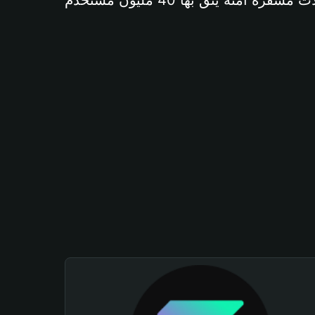
آمنة يثق بها 40 مليون مستخدم