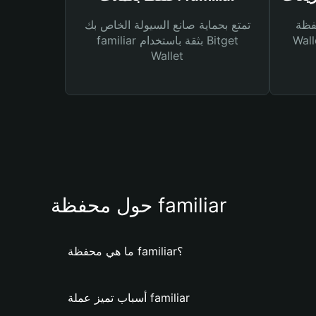
Bitg
تمتع بحماية صانع السيولة الخاص بك
 لك أنواع مختلفة من
familiar بثقة باستخدام Bitget
Wallet
حول محفظة familiar
ما هي محفظة familiar؟
أسباب تميز عملة familiar